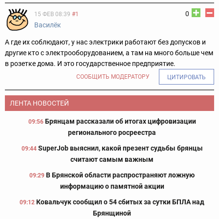
0
15 ФЕВ 08:39
#1
Василёк
А где их соблюдают, у нас электрики работают без допусков и
другие кто с электрооборудованием, а там на много больше чем
в розетке дома. И это государственное предприятие.
СООБЩИТЬ МОДЕРАТОРУ
ЦИТИРОВАТЬ
ЛЕНТА НОВОСТЕЙ
Брянцам рассказали об итогах цифровизации
09:56
регионального росреестра
SuperJob выяснил, какой презент судьбы брянцы
09:44
считают самым важным
В Брянской области распространяют ложную
09:29
информацию о памятной акции
Ковальчук сообщил о 54 сбитых за сутки БПЛА над
09:12
Брянщиной