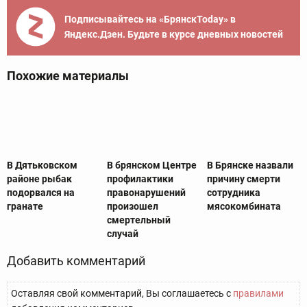
Подписывайтесь на «БрянскToday» в
Яндекс.Дзен. Будьте в курсе дневных новостей
Похожие материалы
В Дятьковском
В брянском Центре
В Брянске назвали
районе рыбак
профилактики
причину смерти
подорвался на
правонарушений
сотрудника
гранате
произошел
мясокомбината
смертельный
случай
Добавить комментарий
Оставляя свой комментарий, Вы соглашаетесь с
правилами