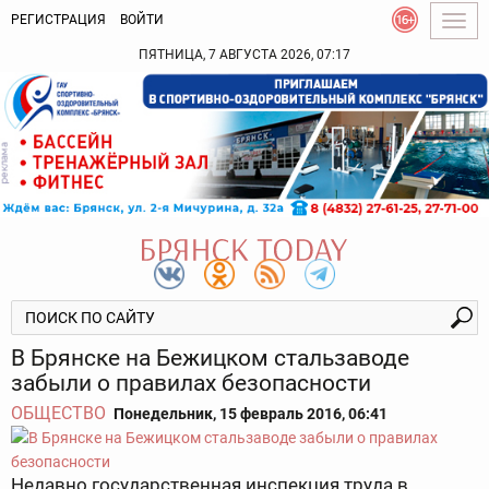
РЕГИСТРАЦИЯ
ВОЙТИ
Togg
navig
ПЯТНИЦА, 7 АВГУСТА 2026, 07:17
В Брянске на Бежицком стальзаводе
забыли о правилах безопасности
ОБЩЕСТВО
Понедельник, 15 февраль 2016, 06:41
Недавно государственная инспекция труда в