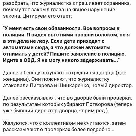
разобрать, что журналистка спрашивает охранника,
почему тот закрыл глаза на явное нарушение
закона. Цитируем его ответ:
"
У меня есть свои обязанности. Все вопросы к
полиции. Я видел вы с ними прошли волоком, но я
в эти дела не лезу. Если дети приходят с
автоматами сюда, я что должен автоматы
отнимать у детей? Пишите заявление в полицию.
Идите в ОВД. Я не могу никого задерживать...
"
Далее в беседу вступают сотрудницы дворца (две
женщины). Они поясняют, что журналистку
атаковали Пигарева и Шинкаренко, новый директор.
Далее рассказывают, что во дворце были проверки,
по результатам которых убирают Потворова (теперь
уже бывший директор дворца, - прим.ред.).
Жалуются, что с коллективом не считаются, затем
рассказывают о проверках более подробно...