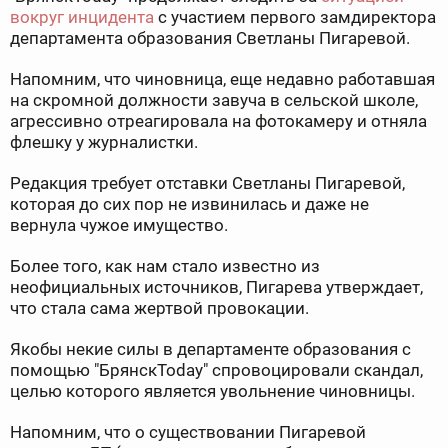
вокруг инцидента
с участием первого замдиректора
департамента образования Светланы Пигаревой.
Напомним, что чиновница, еще недавно работавшая
на скромной должности завуча в сельской школе,
агрессивно отреагировала на фотокамеру и отняла
флешку у журналистки.
Редакция требует отставки Светланы Пигаревой,
которая до сих пор не извинилась и даже не
вернула чужое имущество.
Более того, как нам стало известно из
неофициальных источников, Пигарева утверждает,
что стала сама жертвой провокации.
Якобы некие силы в департаменте образования с
помощью "БрянскToday" спровоцировали скандал,
целью которого является увольнение чиновницы.
Напомним, что о существовании Пигаревой