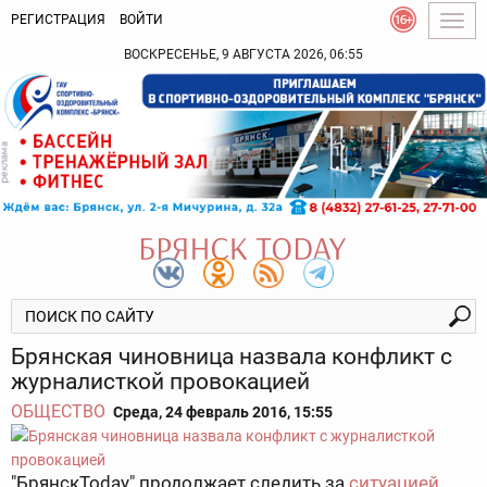
РЕГИСТРАЦИЯ
ВОЙТИ
Togg
navig
ВОСКРЕСЕНЬЕ, 9 АВГУСТА 2026, 06:55
Брянская чиновница назвала конфликт с
журналисткой провокацией
ОБЩЕСТВО
Среда, 24 февраль 2016, 15:55
"БрянскToday" продолжает следить за
ситуацией