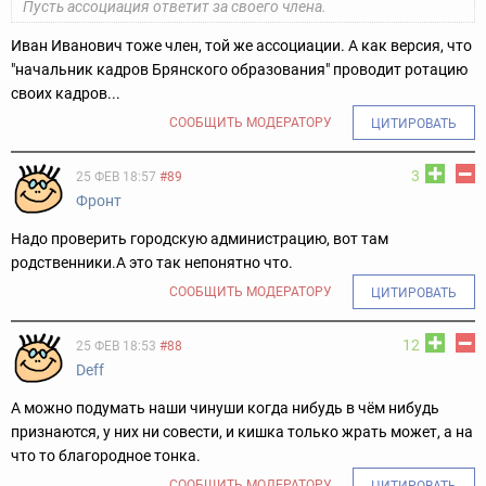
Пусть ассоциация ответит за своего члена.
Иван Иванович тоже член, той же ассоциации. А как версия, что
"начальник кадров Брянского образования" проводит ротацию
своих кадров...
СООБЩИТЬ МОДЕРАТОРУ
ЦИТИРОВАТЬ
3
25 ФЕВ 18:57
#89
Фронт
Надо проверить городскую администрацию, вот там
родственники.А это так непонятно что.
СООБЩИТЬ МОДЕРАТОРУ
ЦИТИРОВАТЬ
12
25 ФЕВ 18:53
#88
Deff
А можно подумать наши чинуши когда нибудь в чём нибудь
признаются, у них ни совести, и кишка только жрать может, а на
что то благородное тонка.
СООБЩИТЬ МОДЕРАТОРУ