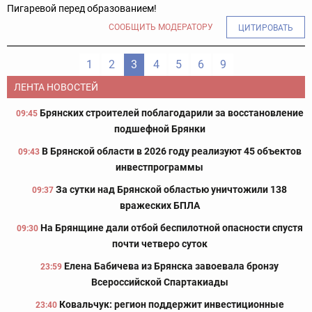
Пигаревой перед образованием!
СООБЩИТЬ МОДЕРАТОРУ
ЦИТИРОВАТЬ
1
2
3
4
5
6
9
ЛЕНТА НОВОСТЕЙ
Брянских строителей поблагодарили за восстановление
09:45
подшефной Брянки
В Брянской области в 2026 году реализуют 45 объектов
09:43
инвестпрограммы
За сутки над Брянской областью уничтожили 138
09:37
вражеских БПЛА
На Брянщине дали отбой беспилотной опасности спустя
09:30
почти четверо суток
Елена Бабичева из Брянска завоевала бронзу
23:59
Всероссийской Спартакиады
Ковальчук: регион поддержит инвестиционные
23:40