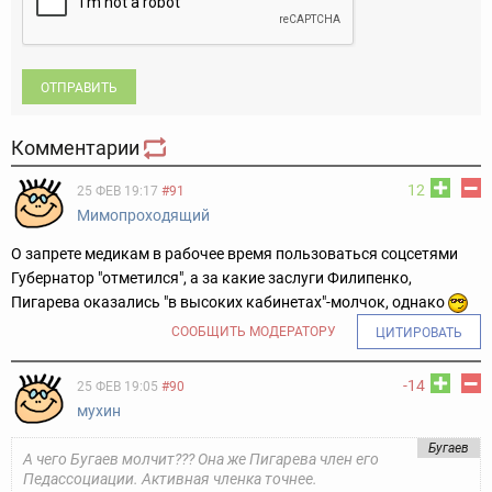
ОТПРАВИТЬ
Комментарии
12
25 ФЕВ 19:17
#91
Мимопроходящий
О запрете медикам в рабочее время пользоваться соцсетями
Губернатор "отметился", а за какие заслуги Филипенко,
Пигарева оказались "в высоких кабинетах"-молчок, однако
СООБЩИТЬ МОДЕРАТОРУ
ЦИТИРОВАТЬ
-14
25 ФЕВ 19:05
#90
мухин
Бугаев
А чего Бугаев молчит??? Она же Пигарева член его
Педассоциации. Активная членка точнее.