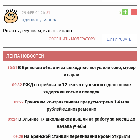
5
29 ФЕВ 04:26
#1
адвокат дьявола
Рожать девушкам, видно не надо...
СООБЩИТЬ МОДЕРАТОРУ
ЦИТИРОВАТЬ
ЛЕНТА НОВОСТЕЙ
В Брянской области за выходные потушили сено, мусор
10:31
и сарай
РЖД потребовали 12 тысяч с унечского депо после
09:32
задержки восьми поездов
Брянским контрактникам предусмотрено 1,4 млн
09:27
рублей единовременно
В Злынке 17 школьников вышли на работу за месяц до
09:24
начала учебы
На Брянской станции переливания крови открыли
09:20