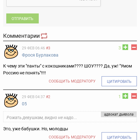
ОТПРАВИТЬ
Комментарии
3
29 ФЕВ 06:46
#3
Фрося Бурлакова
К чему эти "панты" с кокошниками???? ШОУ???? Да, уж! "Умом
Россию не понять"!!!!
СООБЩИТЬ МОДЕРАТОРУ
ЦИТИРОВАТЬ
1
29 ФЕВ 04:37
#2
05
адвокат дьявола
Рожать девушкам, видно не надо...
Это, уже бабушки. Но, молодцы
СООБЩИТЬ МОДЕРАТОРУ
ЦИТИРОВАТЬ