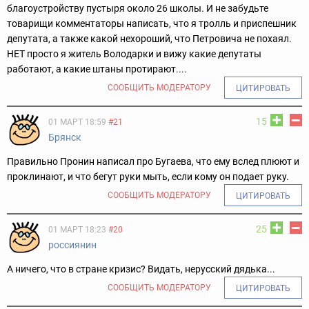
благоустройству пустыря около 26 школы. И не забудьте
товарищи комментаторы написать, что я тролль и приспешник
депутата, а также какой нехороший, что Петровича не похаял.
НЕТ просто я житель Володарки и вижу какие депутаты
работают, а какие штаны протирают....
СООБЩИТЬ МОДЕРАТОРУ
ЦИТИРОВАТЬ
15
01 МАРТ 18:59
#21
Брянск
Правильно Пронин написал про Бугаева, что ему вслед плюют и
проклинают, и что бегут руки мыть, если кому он подает руку.
СООБЩИТЬ МОДЕРАТОРУ
ЦИТИРОВАТЬ
25
01 МАРТ 18:23
#20
россиянин
А ничего, что в стране кризис? Видать, нерусский дядька...
СООБЩИТЬ МОДЕРАТОРУ
ЦИТИРОВАТЬ