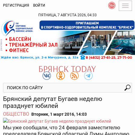
РЕГИСТРАЦИЯ
ВОЙТИ
Togg
navig
ПЯТНИЦА, 7 АВГУСТА 2026, 04:33
Брянский депутат Бугаев неделю
празднует юбилей
ОБЩЕСТВО
Вторник, 1 март 2016, 14:03
Мы уже сообщали, что 24 февраля заместителю
председателя Брянской областной Думы Анатолию