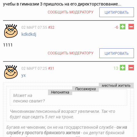
учебы в гимназии 3 пришлось на его директорствование...
СООБЩИТЬ МОДЕРАТОРУ
ЦИТИРОВАТЬ
-6
02 МАРТ 07:55
#32
kdkdkdj
1111
СООБЩИТЬ МОДЕРАТОРУ
ЦИТИРОВАТЬ
13
02 МАРТ 07:25
#31
ух
местный житель
Пассажирка
Непонятка
Может на
пенсию свалит?
Чиновникам пенсионный возраст увеличили. Так что
будет еще сидеть 5 лет на троне.
Бугаев не чиновник, он не на государственной службе -
он на
службе у простого брянского жителя
- он депутат брянской