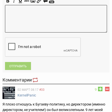
ОТПРАВИТЬ
Комментарии
9
02 МАРТ 08:17
#33
KernelPanic
Я плохо отношусь к Бугаеву-политику, но директором (именно
директором, не учителем!) он был великолепным. 9 лет моей