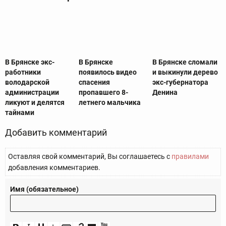
В Брянске экс-
В Брянске
В Брянске сломали
работники
появилось видео
и выкинули дерево
володарской
спасения
экс-губернатора
администрации
пропавшего 8-
Денина
ликуют и делятся
летнего мальчика
тайнами
Добавить комментарий
Оставляя свой комментарий, Вы соглашаетесь с
правилами
добавления комментариев.
Имя (обязательное)