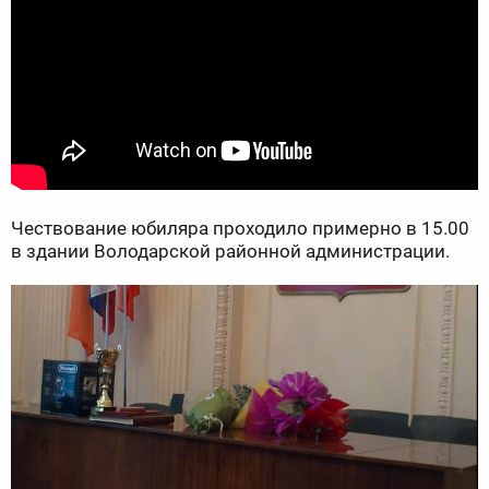
Чествование юбиляра проходило примерно в 15.00
в здании Володарской районной администрации.