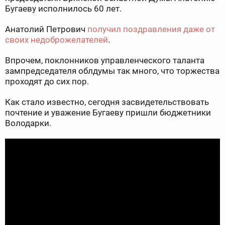
Бугаеву исполнилось 60 лет.
Анатолий Петрович
получил поздравления даже от
своих недоброжелателей
.
Впрочем, поклонников управленческого таланта
зампредседателя облдумы так много, что торжества
проходят до сих пор.
Как стало известно, сегодня засвидетельствовать
почтение и уважение Бугаеву пришли бюджетники
Володарки.