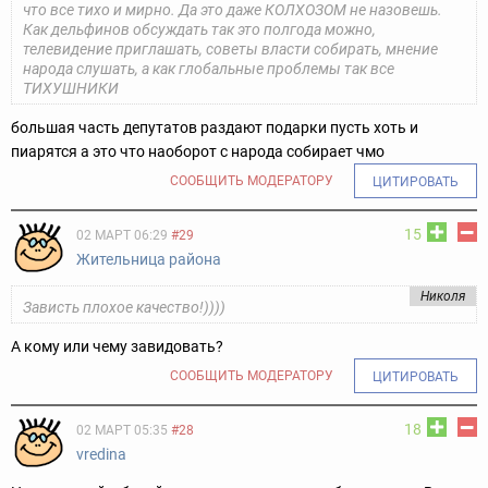
что все тихо и мирно. Да это даже КОЛХОЗОМ не назовешь.
Как дельфинов обсуждать так это полгода можно,
телевидение приглашать, советы власти собирать, мнение
народа слушать, а как глобальные проблемы так все
ТИХУШНИКИ
большая часть депутатов раздают подарки пусть хоть и
пиарятся а это что наоборот с народа собирает чмо
СООБЩИТЬ МОДЕРАТОРУ
ЦИТИРОВАТЬ
15
02 МАРТ 06:29
#29
Жительница района
Николя
Зависть плохое качество!))))
А кому или чему завидовать?
СООБЩИТЬ МОДЕРАТОРУ
ЦИТИРОВАТЬ
18
02 МАРТ 05:35
#28
vredina