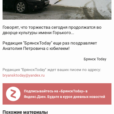
Говорят, что торжества сегодня продолжатся во
дворце культуры имени Горького...
Редакция "БрянскToday" еще раз поздравляет
Анатолия Петровича с юбилеем!
Брянск Today
Редакция "БрянскToday" ждет ваших писем по адресу:
bryansktoday@yandex.ru
Подписывайтесь на «БрянскToday» в
Яндекс.Дзен. Будьте в курсе дневных новостей
Похожие материалы