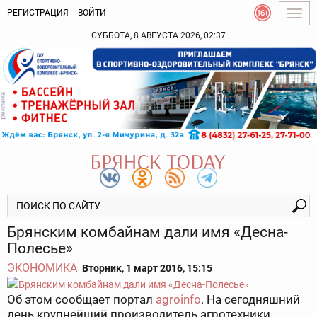
РЕГИСТРАЦИЯ
ВОЙТИ
Togg
navig
СУББОТА, 8 АВГУСТА 2026, 02:37
Брянским комбайнам дали имя «Десна-
Полесье»
ЭКОНОМИКА
Вторник, 1 март 2016, 15:15
Об этом сообщает портал
agroinfo
. На сегодняшний
день крупнейший производитель агротехники