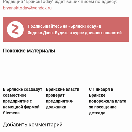
Редакция "БрянскToday" ждет ваших писем по адресу:
bryansktoday@yandex.ru
Подписывайтесь на «БрянскToday» в
Яндекс.Дзен. Будьте в курсе дневных новостей
Похожие материалы
В Брянске создадут
Брянские власти
С 1 января в
совместное
проверят
Брянске
предприятие с
предприятия-
подорожала плата
немецкой фирмой
должники
за посещение
Siemens
детсада
Добавить комментарий