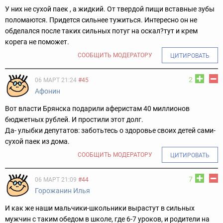
У них не сухой паек , а жидкий. От твердой пищи вставные зубы
поломаются. Придется сильнее тужиться. Интересно он не
обделался после таких сильных потуг на оскал?тут и крем
корега не поможет.
СООБЩИТЬ МОДЕРАТОРУ
ЦИТИРОВАТЬ
2
06 МАРТ 21:24
#45
Афонин
Вот власти Брянска подарили аферистам 40 миллионов
бюджетных рублей. И простили этот долг.
Да- улыбки депутатов: заботьтесь о здоровье своих детей сами-
сухой паек из дома.
СООБЩИТЬ МОДЕРАТОРУ
ЦИТИРОВАТЬ
7
06 МАРТ 21:09
#44
Горожанин Илья
И как же наши мальчики-школьники вырастут в сильных
мужчин с таким обедом в школе, где 6-7 уроков, и родители на