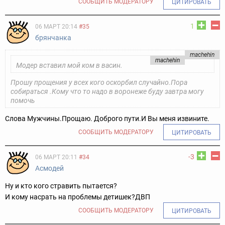
СООБЩИТЬ МОДЕРАТОРУ
ЦИТИРОВАТЬ
1
06 МАРТ 20:14
#35
брянчанка
machehin
machehin
Модер вставил мой ком в васин.
Прошу прощения у всех кого оскорбил случайно.Пора
собираться .Кому что то надо в воронеже буду завтра могу
помочь
Слова Мужчины.Прощаю. Доброго пути.И Вы меня извините.
СООБЩИТЬ МОДЕРАТОРУ
ЦИТИРОВАТЬ
-3
06 МАРТ 20:11
#34
Асмодей
Ну и кто кого стравить пытается?
И кому насрать на проблемы детишек?
ДВП
СООБЩИТЬ МОДЕРАТОРУ
ЦИТИРОВАТЬ