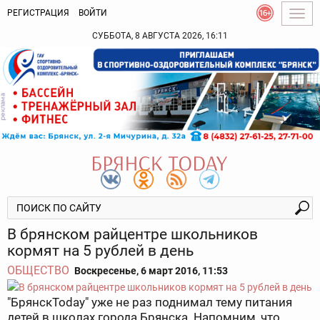
РЕГИСТРАЦИЯ
ВОЙТИ
Togg
navig
СУББОТА, 8 АВГУСТА 2026, 16:11
В брянском райцентре школьников
кормят на 5 рублей в день
ОБЩЕСТВО
Воскресенье, 6 март 2016, 11:53
"БрянскToday" уже не раз поднимал тему питания
детей в школах города Брянска. Напомним, что