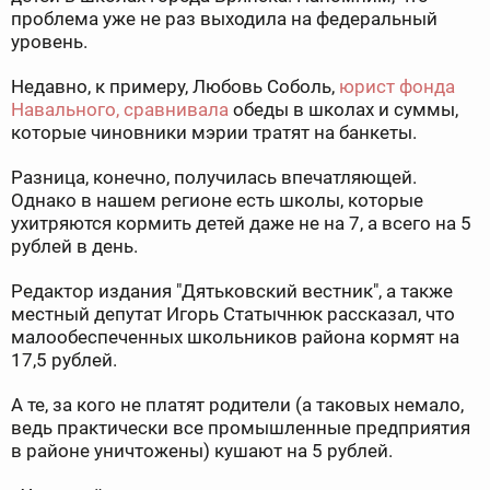
проблема уже не раз выходила на федеральный
уровень.
Недавно, к примеру, Любовь Соболь,
юрист фонда
Навального, сравнивала
обеды в школах и суммы,
которые чиновники мэрии тратят на банкеты.
Разница, конечно, получилась впечатляющей.
Однако в нашем регионе есть школы, которые
ухитряются кормить детей даже не на 7, а всего на 5
рублей в день.
Редактор издания "Дятьковский вестник", а также
местный депутат Игорь Статычнюк рассказал, что
малообеспеченных школьников района кормят на
17,5 рублей.
А те, за кого не платят родители (а таковых немало,
ведь практически все промышленные предприятия
в районе уничтожены) кушают на 5 рублей.