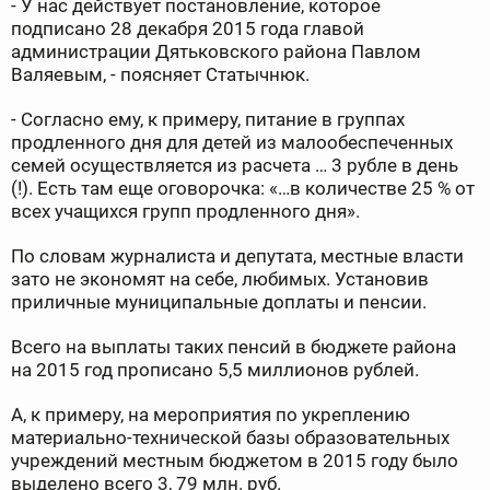
- У нас действует постановление, которое
подписано 28 декабря 2015 года главой
администрации Дятьковского района Павлом
Валяевым, - поясняет Статычнюк.
- Согласно ему, к примеру, питание в группах
продленного дня для детей из малообеспеченных
семей осуществляется из расчета … 3 рубле в день
(!). Есть там еще оговорочка: «…в количестве 25 % от
всех учащихся групп продленного дня».
По словам журналиста и депутата, местные власти
зато не экономят на себе, любимых. Установив
приличные муниципальные доплаты и пенсии.
Всего на выплаты таких пенсий в бюджете района
на 2015 год прописано 5,5 миллионов рублей.
А, к примеру, на мероприятия по укреплению
материально-технической базы образовательных
учреждений местным бюджетом в 2015 году было
выделено всего 3, 79 млн. руб.