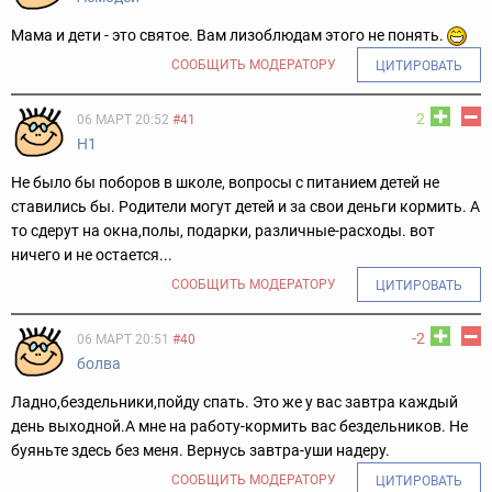
Мама и дети - это святое. Вам лизоблюдам этого не понять.
СООБЩИТЬ МОДЕРАТОРУ
ЦИТИРОВАТЬ
2
06 МАРТ 20:52
#41
H1
Не было бы поборов в школе, вопросы с питанием детей не
ставились бы. Родители могут детей и за свои деньги кормить. А
то сдерут на окна,полы, подарки, различные-расходы. вот
ничего и не остается...
СООБЩИТЬ МОДЕРАТОРУ
ЦИТИРОВАТЬ
-2
06 МАРТ 20:51
#40
болва
Ладно,бездельники,пойду спать. Это же у вас завтра каждый
день выходной.А мне на работу-кормить вас бездельников. Не
буяньте здесь без меня. Вернусь завтра-уши надеру.
СООБЩИТЬ МОДЕРАТОРУ
ЦИТИРОВАТЬ