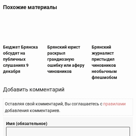
Похожие материалы
Бюджет Брянска
Брянский юрист
Брянский
обсудят на
раскрыл
журналист
публичных
грандиозную
пристыдил
слушаниях 9
ошибку или аферу
чиновников
декабря
чиновников
необычным
флешмобом
Добавить комментарий
Оставляя свой комментарий, Вы соглашаетесь с
правилами
добавления комментариев.
Имя (обязательное)