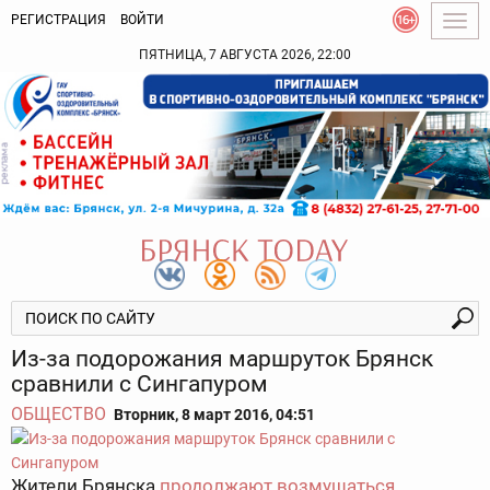
РЕГИСТРАЦИЯ
ВОЙТИ
Togg
navig
ПЯТНИЦА, 7 АВГУСТА 2026, 22:00
Из-за подорожания маршруток Брянск
сравнили с Сингапуром
ОБЩЕСТВО
Вторник, 8 март 2016, 04:51
Жители Брянска
продолжают возмущаться