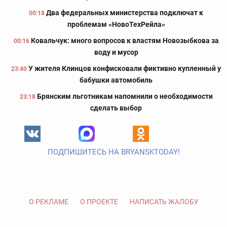
Два федеральных министерства подключат к
00:18
проблемам «НовоТехРейла»
Ковальчук: много вопросов к властям Новозыбкова за
00:16
воду и мусор
У жителя Клинцов конфисковали фиктивно купленный у
23:40
бабушки автомобиль
Брянским льготникам напомнили о необходимости
23:18
сделать выбор
ПОДПИШИТЕСЬ НА BRYANSKTODAY!
О РЕКЛАМЕ
О ПРОЕКТЕ
НАПИСАТЬ ЖАЛОБУ