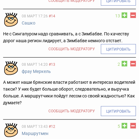
СООБЩИТЬ МОДЕРАТОРУ
ЦИТИРОВАТЬ
13
08 МАРТ 17:26
#14
Сашко
Не с Сингапуром надо сравнивать, а с Зимбабве. По качеству
дорог наша регион лидирует, а Зимбабве немного отстает.
СООБЩИТЬ МОДЕРАТОРУ
ЦИТИРОВАТЬ
2
08 МАРТ 14:20
#13
фрау Меркель
А может наши брянские власти работают в интересах водителей
такси? У них будет больше оборот, следовательно, и выручка
больше. А маршрутчики пойдут лесом со своей жадностью? Как
думаете?
СООБЩИТЬ МОДЕРАТОРУ
ЦИТИРОВАТЬ
5
08 МАРТ 13:43
#12
Маршрутмен