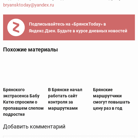
bryansktoday@yandex.ru
Подписывайтесь на «БрянскToday» в
Яндекс.Дзен. Будьте в курсе дневных новостей
Похожие материалы
Брянского
В Брянске начал
Брянские
экстрасенса Бабу
работать сайт
маршрутчики
Катю спросили о
контроля за
смогут повышать
пропавшем слепом
маршрутками
цену раз в год
подростке
Добавить комментарий