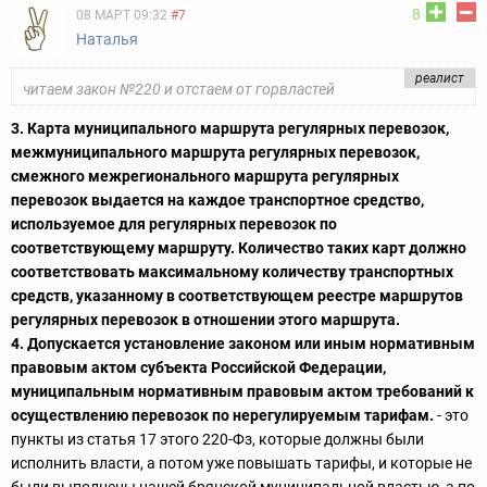
8
08 МАРТ 09:32
#7
Наталья
реалист
читаем закон №220 и отстаем от горвластей
3. Карта муниципального маршрута регулярных перевозок,
межмуниципального маршрута регулярных перевозок,
смежного межрегионального маршрута регулярных
перевозок выдается на каждое транспортное средство,
используемое для регулярных перевозок по
соответствующему маршруту. Количество таких карт должно
соответствовать максимальному количеству транспортных
средств, указанному в соответствующем реестре маршрутов
регулярных перевозок в отношении этого маршрута.
4. Допускается установление законом или иным нормативным
правовым актом субъекта Российской Федерации,
муниципальным нормативным правовым актом требований к
осуществлению перевозок по нерегулируемым тарифам.
- это
пункты из статья 17 этого 220-Фз, которые должны были
исполнить власти, а потом уже повышать тарифы, и которые не
были выполнены нашей брянской муниципальной властью, а по