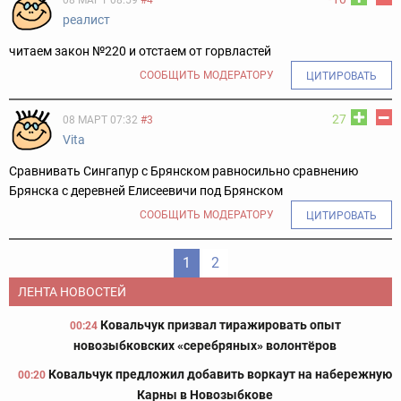
реалист
читаем закон №220 и отстаем от горвластей
СООБЩИТЬ МОДЕРАТОРУ
ЦИТИРОВАТЬ
27
08 МАРТ 07:32
#3
Vita
Сравнивать Сингапур с Брянском равносильно сравнению
Брянска с деревней Елисеевичи под Брянском
СООБЩИТЬ МОДЕРАТОРУ
ЦИТИРОВАТЬ
1
2
ЛЕНТА НОВОСТЕЙ
Ковальчук призвал тиражировать опыт
00:24
новозыбковских «серебряных» волонтёров
Ковальчук предложил добавить воркаут на набережную
00:20
Карны в Новозыбкове