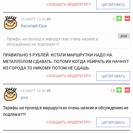
СООБЩИТЬ МОДЕРАТОРУ
ЦИТИРОВАТЬ
6
08 МАРТ 10:34
#9
Василий Юра
роа
Тарифы на проезд в маршрутках очень низкие и
обсуждению не подлежат!!!
ПРАВИЛЬНО 5 РУБЛЕЙ. КСТАТИ МАРШРУТКИ НАДО НА
МЕТАЛЛОЛОМ СДАВАТЬ. ПОТОМУ КОГДА УБИРАТЬ ИХ НАЧНУТ
ИЗ ГОРОДА ТО НИКОМУ ПОТОМ НЕ СДАШЬ.
СООБЩИТЬ МОДЕРАТОРУ
ЦИТИРОВАТЬ
-14
08 МАРТ 10:06
#8
роа
Тарифы на проезд в маршрутках очень низкие и обсуждению не
подлежат!!!
СООБЩИТЬ МОДЕРАТОРУ
ЦИТИРОВАТЬ