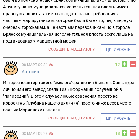
4 пункту наша муниципальная исполнительная власть имеет
право установить такие законодательные требования к
частным маршрутчикам, которые были бы выгодны, в первую
очередь, горожанам, а не частным перевозчикам, но в городе
Брянске муниципальная исполнительная власть всего лишь на
подтанцовках у маршрутной мафии
СООБЩИТЬ МОДЕРАТОРУ
ЦИТИРОВАТЬ
12
08 МАРТ 09:31
#6
Антонио
Интересно,автор такого "смелого"сравнения бывал в Сингапуре
лично или его вывод сделан из информации полученной в
"пипиведии"? В этом случае любые сравнения просто не
корректны,"глубина нашего вяличия" просто ниже всех вмсете
взятых Марианских впадин.
СООБЩИТЬ МОДЕРАТОРУ
ЦИТИРОВАТЬ
18
08 МАРТ 09:23
#5