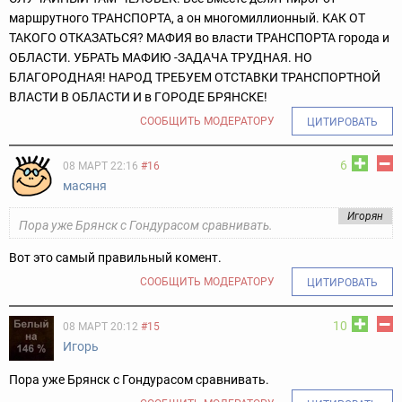
маршрутного ТРАНСПОРТА, а он многомиллионный. КАК ОТ
ТАКОГО ОТКАЗАТЬСЯ? МАФИЯ во власти ТРАНСПОРТА города и
ОБЛАСТИ. УБРАТЬ МАФИЮ -ЗАДАЧА ТРУДНАЯ. НО
БЛАГОРОДНАЯ! НАРОД ТРЕБУЕМ ОТСТАВКИ ТРАНСПОРТНОЙ
ВЛАСТИ В ОБЛАСТИ И в ГОРОДЕ БРЯНСКЕ!
СООБЩИТЬ МОДЕРАТОРУ
ЦИТИРОВАТЬ
6
08 МАРТ 22:16
#16
масяня
Игорян
Пора уже Брянск с Гондурасом сравнивать.
Вот это самый правильный комент.
СООБЩИТЬ МОДЕРАТОРУ
ЦИТИРОВАТЬ
10
08 МАРТ 20:12
#15
Игорь
Пора уже Брянск с Гондурасом сравнивать.