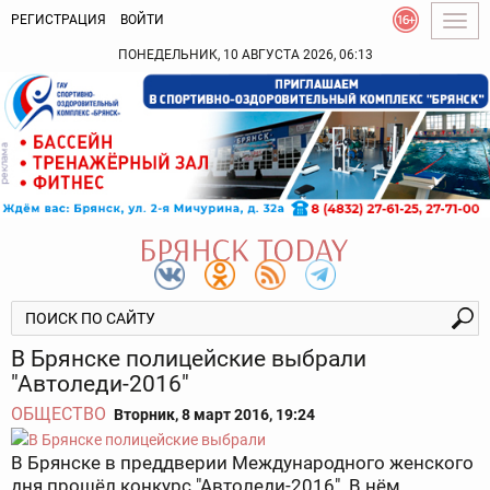
РЕГИСТРАЦИЯ
ВОЙТИ
Togg
navig
ПОНЕДЕЛЬНИК, 10 АВГУСТА 2026, 06:13
В Брянске полицейские выбрали
"Автоледи-2016"
ОБЩЕСТВО
Вторник, 8 март 2016, 19:24
В Брянске в преддверии Международного женского
дня прошёл конкурс "Автоледи-2016". В нём