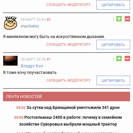
СООБЩИТЬ МОДЕРАТОРУ
ЦИТИРОВАТЬ
1
08 МАРТ 20:43
#2
machehin
Я манекеном могу быть на искусственном дыхании.
СООБЩИТЬ МОДЕРАТОРУ
ЦИТИРОВАТЬ
1
08 МАРТ 20:28
#1
Владус Кэп
Я тоже хочу поучастаовать
СООБЩИТЬ МОДЕРАТОРУ
ЦИТИРОВАТЬ
ЛЕНТА НОВОСТЕЙ
За сутки над Брянщиной уничтожили 341 дрон
09:02
Ростсельмаш 2400 в работе: почему в семейном
09:00
хозяйстве Суворовых выбрали мощный трактор