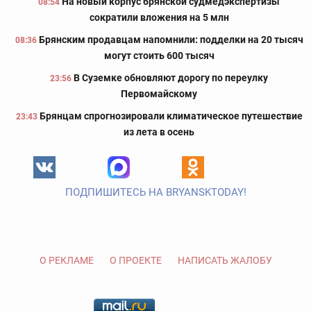
На новый корпус брянской судмедэкспертизы
08:54
сократили вложения на 5 млн
Брянским продавцам напомнили: подделки на 20 тысяч
08:36
могут стоить 600 тысяч
В Суземке обновляют дорогу по переулку
23:56
Первомайскому
Брянцам спрогнозировали климатическое путешествие
23:43
из лета в осень
ПОДПИШИТЕСЬ НА BRYANSKTODAY!
О РЕКЛАМЕ
О ПРОЕКТЕ
НАПИСАТЬ ЖАЛОБУ