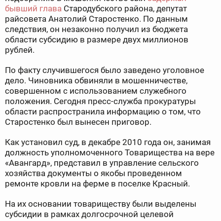
бывший глава
Стародубского района, депутат
райсовета Анатолий Старостенко. По данным
следствия, он незаконно получил из бюджета
области субсидию в размере двух миллионов
рублей.
По факту случившегося было заведено уголовное
дело. Чиновника обвиняли в мошенничестве,
совершенном с использованием служебного
положения. Сегодня пресс-служба прокуратуры
области распространила информацию о том, что
Старостенко был вынесен приговор.
Как установил суд, в декабре 2010 года он, занимая
должность уполномоченного Товарищества на вере
«Авангард», представил в управление сельского
хозяйства документы о якобы проведенном
ремонте кровли на ферме в поселке Красный.
На их основании товариществу были выделены
субсидии в рамках долгосрочной целевой