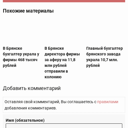
Похожие материалы
В Брянске
В Брянске
Главный бухгалтер
бухгалтер украла у
директора фирмы
брянского завода
фирмы 468 тысяч
за аферу на 11,8
украла 10,7 млн.
рублей
млн рублей
рублей
отправили в
колонию
Добавить комментарий
Оставляя свой комментарий, Вы соглашаетесь с
правилами
добавления комментариев.
Имя (обязательное)