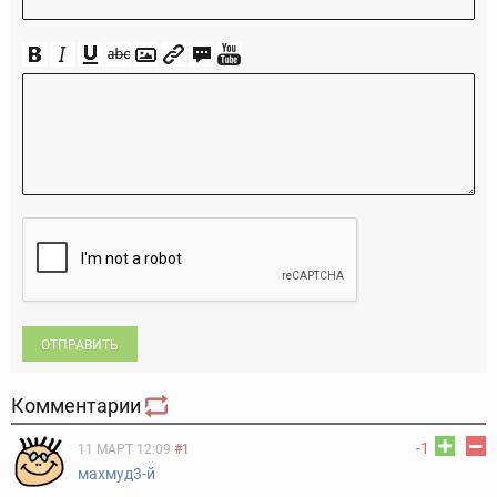
ОТПРАВИТЬ
Комментарии
-1
11 МАРТ 12:09
#1
махмуд3-й