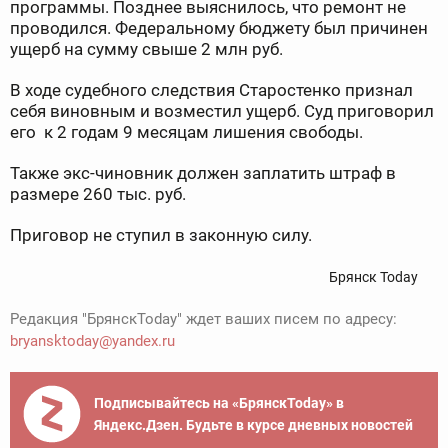
программы. Позднее выяснилось, что ремонт не
проводился. Федеральному бюджету был причинен
ущерб на сумму свыше 2 млн руб.
В ходе судебного следствия Старостенко признал
себя виновным и возместил ущерб. Суд приговорил
его к 2 годам 9 месяцам лишения свободы.
Также экс-чиновник должен заплатить штраф в
размере 260 тыс. руб.
Приговор не ступил в законную силу.
Брянск Today
Редакция "БрянскToday" ждет ваших писем по адресу:
bryansktoday@yandex.ru
Подписывайтесь на «БрянскToday» в
Яндекс.Дзен. Будьте в курсе дневных новостей