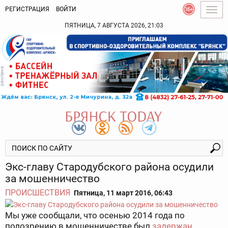
РЕГИСТРАЦИЯ
ВОЙТИ
Togg
navig
ПЯТНИЦА, 7 АВГУСТА 2026, 21:03
Экс-главу Стародубского района осудили
за мошенничество
ПРОИСШЕСТВИЯ
Пятница, 11 март 2016, 06:43
Мы уже сообщали, что осенью 2014 года по
подозрению в мошенничестве был
задержан