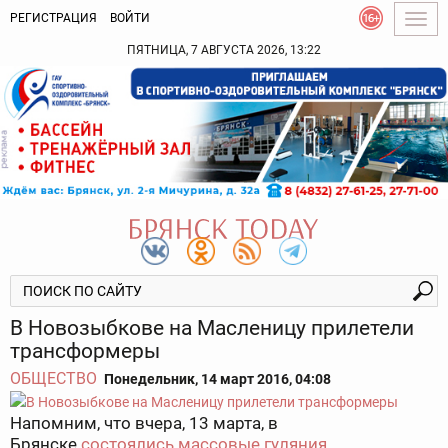
РЕГИСТРАЦИЯ
ВОЙТИ
Togg
navig
ПЯТНИЦА, 7 АВГУСТА 2026, 13:22
В Новозыбкове на Масленицу прилетели
трансформеры
ОБЩЕСТВО
Понедельник, 14 март 2016, 04:08
Напомним, что вчера, 13 марта, в
Брянске
состоялись массовые гуляния
,