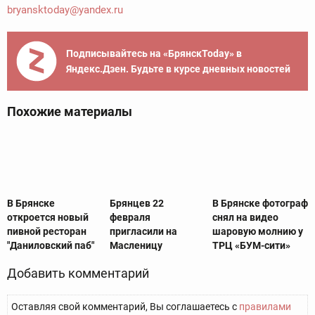
bryansktoday@yandex.ru
Подписывайтесь на «БрянскToday» в
Яндекс.Дзен. Будьте в курсе дневных новостей
Похожие материалы
В Брянске
Брянцев 22
В Брянске фотограф
откроется новый
февраля
снял на видео
пивной ресторан
пригласили на
шаровую молнию у
"Даниловский паб"
Масленицу
ТРЦ «БУМ-сити»
Добавить комментарий
Оставляя свой комментарий, Вы соглашаетесь с
правилами