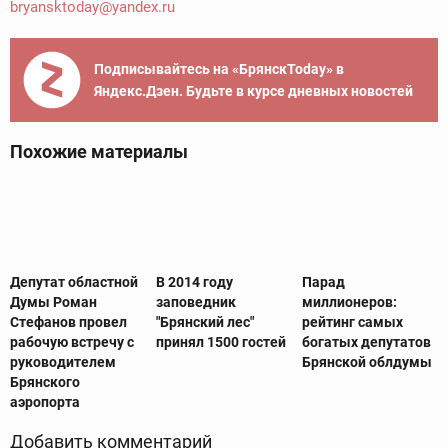
bryansktoday@yandex.ru
Подписывайтесь на «БрянскToday» в
Яндекс.Дзен. Будьте в курсе дневных новостей
Похожие материалы
Депутат областной
В 2014 году
Парад
Думы Роман
заповедник
миллионеров:
Стефанов провел
"Брянский лес"
рейтинг самых
рабочую встречу с
принял 1500 гостей
богатых депутатов
руководителем
Брянской облдумы
Брянского
аэропорта
Добавить комментарий