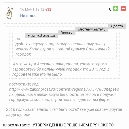
0
16 МАРТ 13:12
#32
Наталья
Просто
местный житель
Просто
местный житель
по
действующему городскому генеральному плану
нельзя было строить - живой пример Больничный
городок
И что же при Алехине планировали, кроме старого
аэропорта? ибо больничный городок это 2013 год, в
горсовете уже его не было
посмотрите год,
http://www.zakonprost.ru/content/regional/7/577803
перево
ды делались в алехинскую бытность, за это он и получил
городскую землю под строительства для своих фирм
2010 год - какая алехинская бытность? там уже совсем другие
люди рулили
плохо читаете - УТВЕРЖДЕННЫЕ РЕШЕНИЕМ БРЯНСКОГО