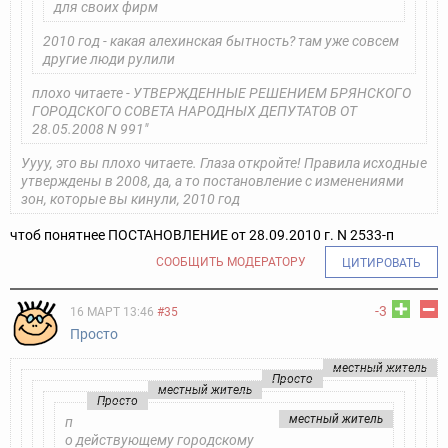
для своих фирм
2010 год - какая алехинская бытность? там уже совсем
другие люди рулили
плохо читаете - УТВЕРЖДЕННЫЕ РЕШЕНИЕМ БРЯНСКОГО
ГОРОДСКОГО СОВЕТА НАРОДНЫХ ДЕПУТАТОВ ОТ
28.05.2008 N 991"
Уууу, это вы плохо читаете. Глаза откройте! Правила исходные
утверждены в 2008, да, а то постановление с изменениями
зон, которые вы кинули, 2010 год
чтоб понятнее ПОСТАНОВЛЕНИЕ от 28.09.2010 г. N 2533-п
СООБЩИТЬ МОДЕРАТОРУ
ЦИТИРОВАТЬ
-3
16 МАРТ 13:46
#35
Просто
местный житель
Просто
местный житель
Просто
местный житель
п
о действующему городскому