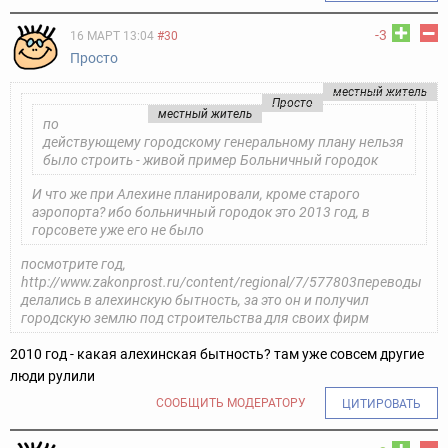
-3
16 МАРТ 13:04
#30
Просто
местный житель
Просто
местный житель
по
действующему городскому генеральному плану нельзя
было строить - живой пример Больничный городок
И что же при Алехине планировали, кроме старого
аэропорта? ибо больничный городок это 2013 год, в
горсовете уже его не было
посмотрите год,
http://www.zakonprost.ru/content/regional/7/577803
переводы
делались в алехинскую бытность, за это он и получил
городскую землю под строительства для своих фирм
2010 год - какая алехинская бытность? там уже совсем другие
люди рулили
СООБЩИТЬ МОДЕРАТОРУ
ЦИТИРОВАТЬ