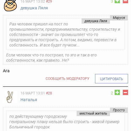
3
16 МАРТ 13:02
#29
девушка Ляля
Маруся
девушка Ляля
Раз человек пришел на пост по
промышленности, предпринимательству, строительству и
собственности - значит он промышляет что-то
предпринять и построить. А потом, видимо, перевести в
собственность. И все будет пучком...
Если человек что-то построил, то это и так в его
собственности, как правило..Не?
Ага
СООБЩИТЬ МОДЕРАТОРУ
ЦИТИРОВАТЬ
2
16 МАРТ 13:01
#28
Наталья
Просто
местный житель
по действующему городскому
генеральному плану нельзя было строить - живой пример
Больничный городок