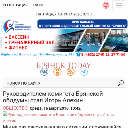
РЕГИСТРАЦИЯ
ВОЙТИ
Togg
navig
ПЯТНИЦА, 7 АВГУСТА 2026, 07:10
Руководителем комитета Брянской
облдумы стал Игорь Алехин
ОБЩЕСТВО
Среда, 16 март 2016, 10:42
Мы не раз рассказывали о ситуации, сложившейся