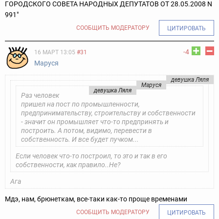
ГОРОДСКОГО СОВЕТА НАРОДНЫХ ДЕПУТАТОВ ОТ 28.05.2008 N
991"
СООБЩИТЬ МОДЕРАТОРУ
ЦИТИРОВАТЬ
-4
16 МАРТ 13:05
#31
Маруся
девушка Ляля
Маруся
девушка Ляля
Раз человек
пришел на пост по промышленности,
предпринимательству, строительству и собственности
- значит он промышляет что-то предпринять и
построить. А потом, видимо, перевести в
собственность. И все будет пучком...
Если человек что-то построил, то это и так в его
собственности, как правило..Не?
Ага
Мдэ, нам, брюнеткам, все-таки как-то проще временами
СООБЩИТЬ МОДЕРАТОРУ
ЦИТИРОВАТЬ