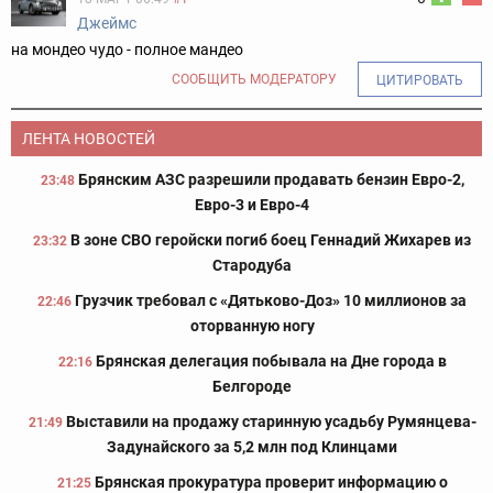
Джеймс
на мондео чудо - полное мандео
СООБЩИТЬ МОДЕРАТОРУ
ЦИТИРОВАТЬ
ЛЕНТА НОВОСТЕЙ
Брянским АЗС разрешили продавать бензин Евро-2,
23:48
Евро-3 и Евро-4
В зоне СВО геройски погиб боец Геннадий Жихарев из
23:32
Стародуба
Грузчик требовал с «Дятьково-Доз» 10 миллионов за
22:46
оторванную ногу
Брянская делегация побывала на Дне города в
22:16
Белгороде
Выставили на продажу старинную усадьбу Румянцева-
21:49
Задунайского за 5,2 млн под Клинцами
Брянская прокуратура проверит информацию о
21:25