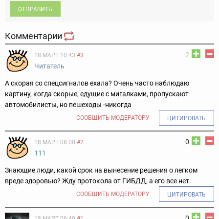
ОТПРАВИТЬ
Комментарии
2
18 МАРТ 10:43
#3
Читатель
А скорая со спецсигналов ехала? Очень часто наблюдаю
картину, когда скорые, едущие с мигалками, пропускают
автомобилисты, но пешеходы -никогда
СООБЩИТЬ МОДЕРАТОРУ
ЦИТИРОВАТЬ
0
18 МАРТ 08:00
#2
111
Знающие люди, какой срок на вынесение решения о легком
вреде здоровью? Жду протокола от ГИБДД, а его все нет.
СООБЩИТЬ МОДЕРАТОРУ
ЦИТИРОВАТЬ
0
18 МАРТ 06:49
#1