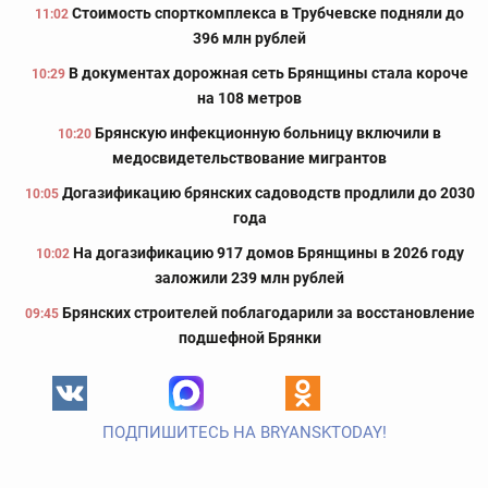
Стоимость спорткомплекса в Трубчевске подняли до
11:02
396 млн рублей
В документах дорожная сеть Брянщины стала короче
10:29
на 108 метров
Брянскую инфекционную больницу включили в
10:20
медосвидетельствование мигрантов
Догазификацию брянских садоводств продлили до 2030
10:05
года
На догазификацию 917 домов Брянщины в 2026 году
10:02
заложили 239 млн рублей
Брянских строителей поблагодарили за восстановление
09:45
подшефной Брянки
ПОДПИШИТЕСЬ НА BRYANSKTODAY!