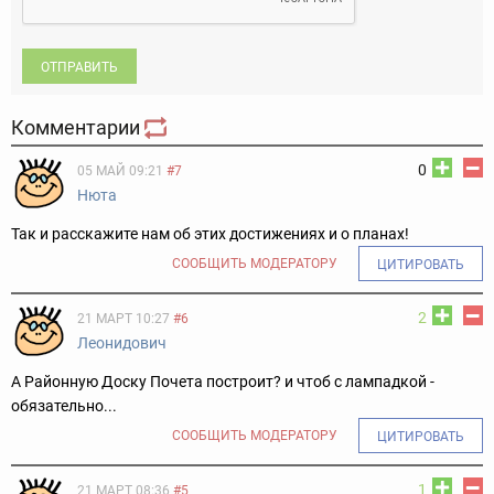
ОТПРАВИТЬ
Комментарии
0
05 МАЙ 09:21
#7
Нюта
Так и расскажите нам об этих достижениях и о планах!
СООБЩИТЬ МОДЕРАТОРУ
ЦИТИРОВАТЬ
2
21 МАРТ 10:27
#6
Леонидович
А Районную Доску Почета построит? и чтоб с лампадкой -
обязательно...
СООБЩИТЬ МОДЕРАТОРУ
ЦИТИРОВАТЬ
1
21 МАРТ 08:36
#5