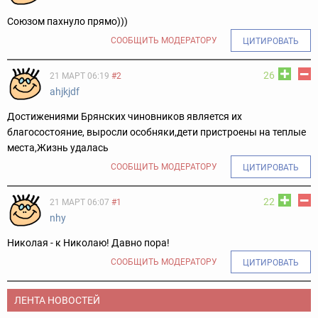
Союзом пахнуло прямо)))
СООБЩИТЬ МОДЕРАТОРУ
ЦИТИРОВАТЬ
26
21 МАРТ 06:19
#2
ahjkjdf
Достижениями Брянских чиновников является их
благосостояние, выросли особняки,дети пристроены на теплые
места,Жизнь удалась
СООБЩИТЬ МОДЕРАТОРУ
ЦИТИРОВАТЬ
22
21 МАРТ 06:07
#1
nhy
Николая - к Николаю! Давно пора!
СООБЩИТЬ МОДЕРАТОРУ
ЦИТИРОВАТЬ
ЛЕНТА НОВОСТЕЙ