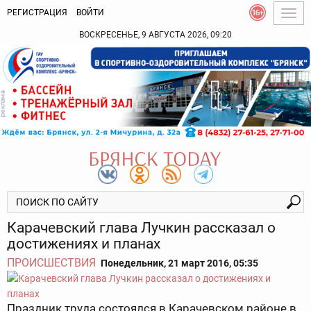
РЕГИСТРАЦИЯ
ВОЙТИ
Togg
navig
ВОСКРЕСЕНЬЕ, 9 АВГУСТА 2026, 09:20
Карачевский глава Лучкин рассказал о
достижениях и планах
ПРОИСШЕСТВИЯ
Понедельник, 21 март 2016, 05:35
Праздник труда состоялся в Карачевском районе в