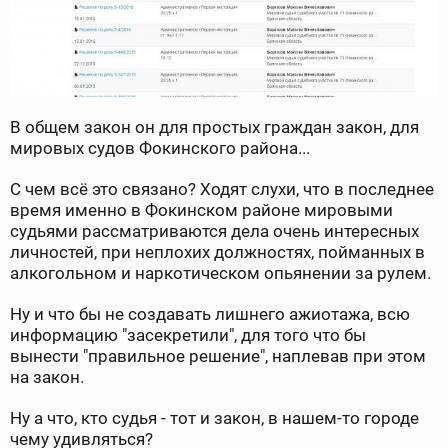
В общем закон он для простых граждан закон, для
мировых судов Фокинского района...
С чем всё это связано? Ходят слухи, что в последнее
время именно в Фокинском районе мировыми
судьями рассматриваются дела очень интересных
личностей, при неплохих должностях, пойманных в
алкогольном и наркотическом опьянении за рулем.
Ну и что бы не создавать лишнего ажиотажа, всю
информацию "засекретили", для того что бы
вынести "правильное решение", наплевав при этом
на закон.
Ну а что, кто судья - тот и закон, в нашем-то городе
чему удивляться?