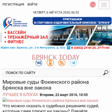
РЕГИСТРАЦИЯ
ВОЙТИ
Togg
navig
ЧЕТВЕРГ, 6 АВГУСТА 2026, 06:52
Мировые суды Фокинского района
Брянска вне закона
ЛУЧШЕЕ В БЛОГАХ
Вторник, 22 март 2016, 10:55
Что можно сказать о судебных решениях судей,
которые сами плюют на законы? Давайте