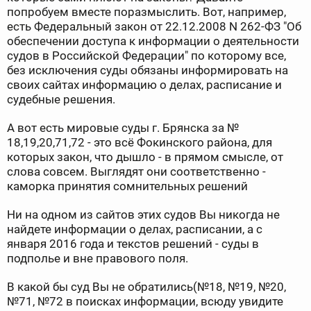
попробуем вместе поразмыслить. Вот, например,
есть Федеральный закон от 22.12.2008 N 262-ФЗ "Об
обеспечении доступа к информации о деятельности
судов в Российской Федерации" по которому все,
без исключения суды обязаны информировать на
своих сайтах информацию о делах, расписание и
судебные решения.
А вот есть мировые суды г. Брянска за №
18,19,20,71,72 - это всё Фокинского района, для
которых закон, что дышло - в прямом смысле, от
слова совсем. Выглядят они соответственно -
каморка принятия сомнительных решений
Ни на одном из сайтов этих судов Вы никогда не
найдете информации о делах, расписании, а с
января 2016 года и текстов решений - суды в
подполье и вне правового поля.
В какой бы суд Вы не обратились(№18, №19, №20,
№71, №72 в поисках информации, всюду увидите