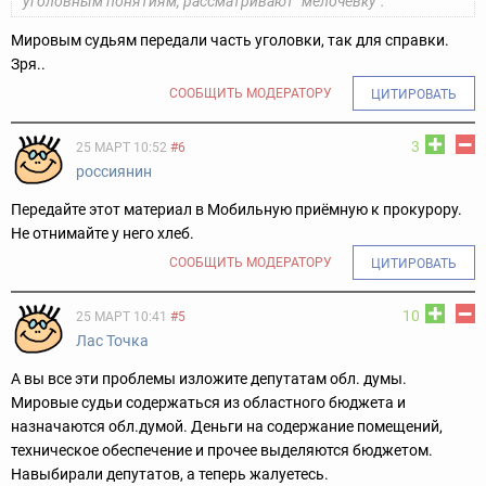
уголовным понятиям, рассматривают "мелочёвку".
Мировым судьям передали часть уголовки, так для справки.
Зря..
СООБЩИТЬ МОДЕРАТОРУ
ЦИТИРОВАТЬ
3
25 МАРТ 10:52
#6
россиянин
Передайте этот материал в Мобильную приёмную к прокурору.
Не отнимайте у него хлеб.
СООБЩИТЬ МОДЕРАТОРУ
ЦИТИРОВАТЬ
10
25 МАРТ 10:41
#5
Лас Точка
А вы все эти проблемы изложите депутатам обл. думы.
Мировые судьи содержаться из областного бюджета и
назначаются обл.думой. Деньги на содержание помещений,
техническое обеспечение и прочее выделяются бюджетом.
Навыбирали депутатов, а теперь жалуетесь.