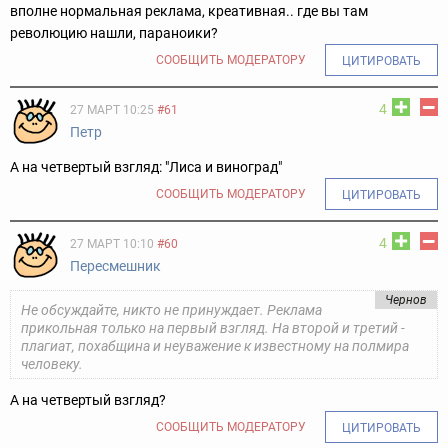
вполне нормальная реклама, креативная.. где вы там
революцию нашли, параноики?
СООБЩИТЬ МОДЕРАТОРУ
ЦИТИРОВАТЬ
4
27 МАРТ 10:25
#61
Петр
А на четвертый взгляд: "Лиса и виноград"
СООБЩИТЬ МОДЕРАТОРУ
ЦИТИРОВАТЬ
4
27 МАРТ 10:10
#60
Пересмешник
Чернов
Не обсуждайте, никто не принуждает. Реклама
прикольная только на первый взгляд. На второй и третий -
плагиат, похабщина и неуважение к известному на полмира
человеку.
А на четвертый взгляд?
СООБЩИТЬ МОДЕРАТОРУ
ЦИТИРОВАТЬ