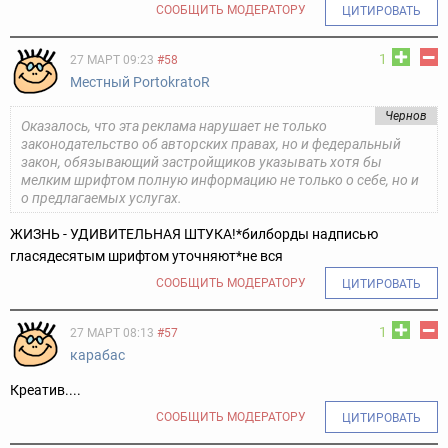
СООБЩИТЬ МОДЕРАТОРУ
ЦИТИРОВАТЬ
1
27 МАРТ 09:23
#58
Местный PortokratoR
Чернов
Оказалось, что эта реклама нарушает не только
законодательство об авторских правах, но и федеральный
закон, обязывающий застройщиков указывать хотя бы
мелким шрифтом полную информацию не только о себе, но и
о предлагаемых услугах.
ЖИЗНЬ - УДИВИТЕЛЬНАЯ ШТУКА!*
билборды надписью
глася
десятым шрифтом уточняют
*не вся
СООБЩИТЬ МОДЕРАТОРУ
ЦИТИРОВАТЬ
1
27 МАРТ 08:13
#57
карабас
Креатив....
СООБЩИТЬ МОДЕРАТОРУ
ЦИТИРОВАТЬ