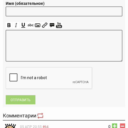
Имя (обязательное)
ОТПРАВИТЬ
Комментарии
0
05 АПР 20:55
#64