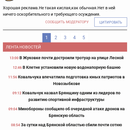
Хорошая реклама.Не такая кислая,как обычная.Нет в ней
ничего оскорбительного и требующего осуждения.
СООБЩИТЬ МОДЕРАТОРУ
ЦИТИРОВАТЬ
1
2
3
4
5
ЛЕНТА НОВОСТЕЙ
В Жуковке почти достроили тротуар на улице Лесной
13:00
В Клетне установили новую водонапорную башню
12:46
Ковальчука впечатлила подготовка юных патриотов в
11:56
Новозыбкове
Ковальчук назвал Брянщину одним из лидеров по
09:12
развитию спортивной инфраструктуры
Минобороны сообщило об очередной атаке дронов на
09:04
Брянскую область
За сутки над Брянской областью сбили почти сотню
08:54