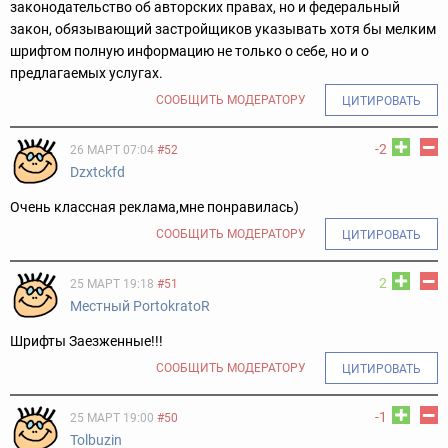
законодательство об авторских правах, но и федеральный
закон, обязывающий застройщиков указывать хотя бы мелким
шрифтом полную информацию не только о себе, но и о
предлагаемых услугах.
СООБЩИТЬ МОДЕРАТОРУ
ЦИТИРОВАТЬ
-2
26 МАРТ 07:04
#52
Dzxtckfd
Очень классная реклама,мне понравилась)
СООБЩИТЬ МОДЕРАТОРУ
ЦИТИРОВАТЬ
2
25 МАРТ 19:18
#51
Местный PortokratoR
Шрифты Заезженные!!!
СООБЩИТЬ МОДЕРАТОРУ
ЦИТИРОВАТЬ
-1
25 МАРТ 19:00
#50
Tolbuzin