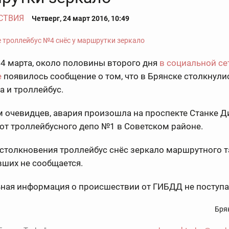
СТВИЯ
Четверг, 24 март 2016, 10:49
24 марта, около половины второго дня
в социальной се
е
появилось сообщение о том, что в Брянске столкнули
 и троллейбус.
м очевидцев, авария произошла на проспекте Станке 
от троллейбусного депо №1 в Советском районе.
столкновения троллейбус снёс зеркало маршрутного т
ших не сообщается.
ная информация о происшествии от ГИБДД не поступа
Бря