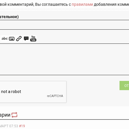
вой комментарий, Вы соглашаетесь с
правилами
добавления комме
ательное)
ОТ
арии
МАРТ 07:53
#19