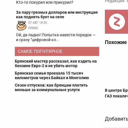
Редакция "
Кто-то покурил или прикурил?
За пару грязных долларов или инструкция
как поднять бунт на селе
07 АВГ 18:35
плюс
Ой, да ладно! Попытка навести порядок —
и сразу "цифровой ко...
Похожие
САМОЕ ПОПУЛЯРНОЕ
Брянский мастер рассказал, как ездить на
бензине Евро-2 и не убить мотор
Брянская семья проехала 15 тысяч
километров через Байкал и Монголию
Сезон отпусков: как брянцам платить
меньше за коммунальные услуги
В центре Б
ГАЗ покале
Добавить