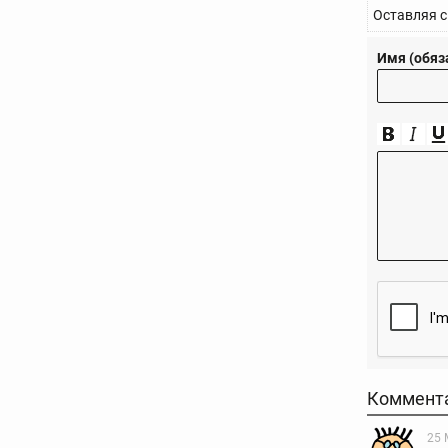
Оставляя с
Имя (обяз
Коммент
25 