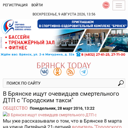
РЕГИСТРАЦИЯ
ВОЙТИ
Togg
navig
ВОСКРЕСЕНЬЕ, 9 АВГУСТА 2026, 13:56
В Брянске ищут очевидцев смертельного
ДТП с "Городским такси"
ОБЩЕСТВО
Понедельник, 28 март 2016, 13:22
Мы уже рассказывали о том, что в Брянске 8 марта
на улице Литейной 21-летний
водитель "Городского