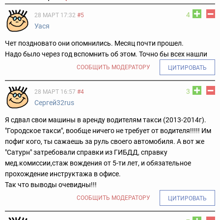
4
28 МАРТ 17:32
#5
Уася
Чет поздновато они опомнились. Месяц почти прошел.
Надо было через год вспомнить об этом. Точно бы всех нашли
СООБЩИТЬ МОДЕРАТОРУ
ЦИТИРОВАТЬ
3
28 МАРТ 16:57
#4
Сергей32rus
Я сдвал свои машины в аренду водителям такси (2013-2014г).
"Городское такси", вообще ничего не требует от водителя!!!!! Им
пофиг кого, ты сажаешь за руль своего автомобиля. А вот же
"Сатурн" затребовали справки из ГИБДД, справку
мед.комиссии,стаж вождения от 5-ти лет, и обязательное
прохождение инструктажа в офисе.
Так что выводы очевидны!!!
СООБЩИТЬ МОДЕРАТОРУ
ЦИТИРОВАТЬ