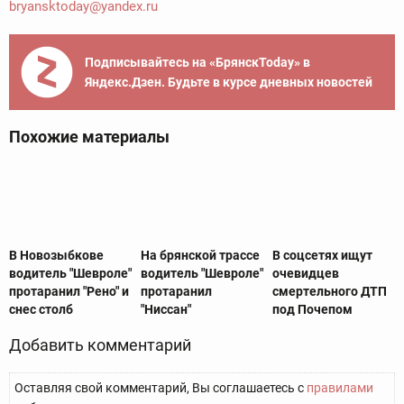
bryansktoday@yandex.ru
Подписывайтесь на «БрянскToday» в
Яндекс.Дзен. Будьте в курсе дневных новостей
Похожие материалы
В Новозыбкове
На брянской трассе
В соцсетях ищут
водитель "Шевроле"
водитель "Шевроле"
очевидцев
протаранил "Рено" и
протаранил
смертельного ДТП
снес столб
"Ниссан"
под Почепом
Добавить комментарий
Оставляя свой комментарий, Вы соглашаетесь с
правилами