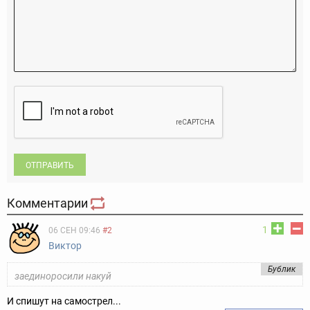
ОТПРАВИТЬ
Комментарии
1
06 СЕН 09:46
#2
Виктор
Бублик
заединоросили накуй
И спишут на самострел...