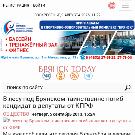
РЕГИСТРАЦИЯ
ВОЙТИ
Togg
navig
ВОСКРЕСЕНЬЕ, 9 АВГУСТА 2026, 11:22
В лесу под Брянском таинственно погиб
кандидат в депутаты от КПРФ
ОБЩЕСТВО
Четверг, 5 сентябрь 2013, 15:24
Мы уже сообщали, что сегодня, 5 сентября, в лесном