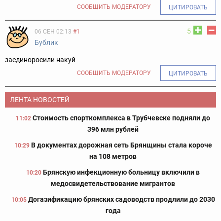
СООБЩИТЬ МОДЕРАТОРУ
ЦИТИРОВАТЬ
5
06 СЕН 02:13
#1
Бублик
заединоросили накуй
СООБЩИТЬ МОДЕРАТОРУ
ЦИТИРОВАТЬ
ЛЕНТА НОВОСТЕЙ
Стоимость спорткомплекса в Трубчевске подняли до
11:02
396 млн рублей
В документах дорожная сеть Брянщины стала короче
10:29
на 108 метров
Брянскую инфекционную больницу включили в
10:20
медосвидетельствование мигрантов
Догазификацию брянских садоводств продлили до 2030
10:05
года