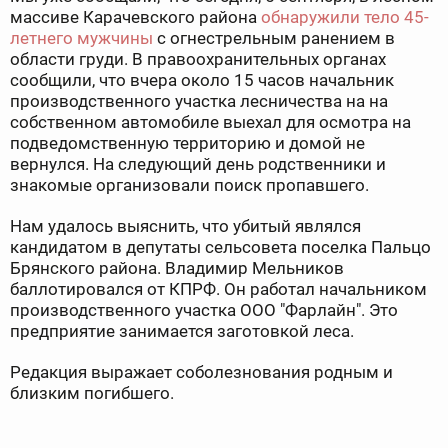
массиве Карачевского района
обнаружили тело 45-
летнего мужчины
с огнестрельным ранением в
области груди. В правоохранительных органах
сообщили, что
вчера около 15 часов
начальник
производственного участка лесничества н
а на
собственном автомобиле выехал для осмотра на
подведомственную территорию и домой не
вернулся. На следующий день родственники и
знакомые организовали поиск пропавшего.
Нам удалось выяснить, что убитый являлся
кандидатом в депутаты с
ельсовета поселка Пальцо
Брянского района. Владимир Мельников
баллотировался от КПРФ. Он работал
начальником
производственного участка
ООО "Фарлайн". Это
предприятие занимается заготовкой леса.
Редакция выражает соболезнования родным и
близким погибшего.