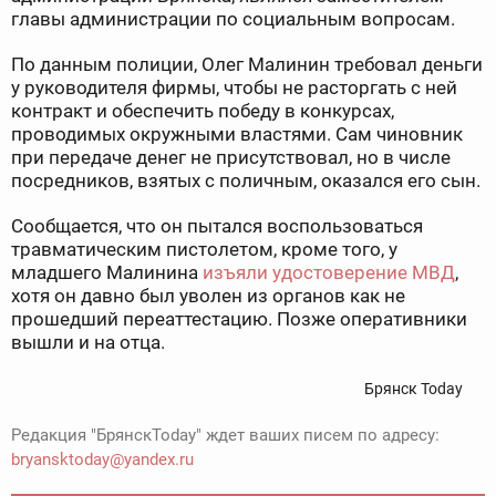
главы администрации по социальным вопросам.
По данным полиции, Олег Малинин требовал деньги
у руководителя фирмы, чтобы не расторгать с ней
контракт и обеспечить победу в конкурсах,
проводимых окружными властями. Сам чиновник
при передаче денег не присутствовал, но в числе
посредников, взятых с поличным, оказался его сын.
Сообщается, что он пытался воспользоваться
травматическим пистолетом, кроме того, у
младшего Малинина
изъяли удостоверение МВД
,
хотя он давно был уволен из органов как не
прошедший переаттестацию. Позже оперативники
вышли и на отца.
Брянск Today
Редакция "БрянскToday" ждет ваших писем по адресу:
bryansktoday@yandex.ru