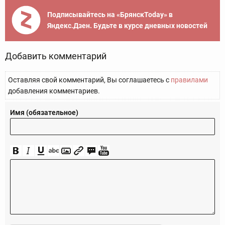
Подписывайтесь на «БрянскToday» в
Яндекс.Дзен. Будьте в курсе дневных новостей
Добавить комментарий
Оставляя свой комментарий, Вы соглашаетесь с
правилами
добавления комментариев.
Имя (обязательное)