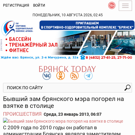
РЕГИСТРАЦИЯ
ВОЙТИ
Togg
navig
ПОНЕДЕЛЬНИК, 10 АВГУСТА 2026, 02:45
Бывший зам брянского мэра погорел на
взятке в столице
ПРОИСШЕСТВИЯ
Среда, 23 январь 2013, 06:07
С 2009 года по 2010 годы он работал в
администрации Брянска, являлся заместителем