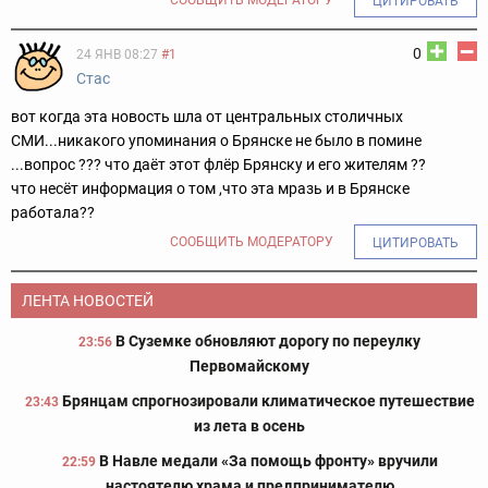
СООБЩИТЬ МОДЕРАТОРУ
ЦИТИРОВАТЬ
0
24 ЯНВ 08:27
#1
Стас
вот когда эта новость шла от центральных столичных
СМИ...никакого упоминания о Брянске не было в помине
...вопрос ??? что даёт этот флёр Брянску и его жителям ??
что несёт информация о том ,что эта мразь и в Брянске
работала??
СООБЩИТЬ МОДЕРАТОРУ
ЦИТИРОВАТЬ
ЛЕНТА НОВОСТЕЙ
В Суземке обновляют дорогу по переулку
23:56
Первомайскому
Брянцам спрогнозировали климатическое путешествие
23:43
из лета в осень
В Навле медали «За помощь фронту» вручили
22:59
настоятелю храма и предпринимателю