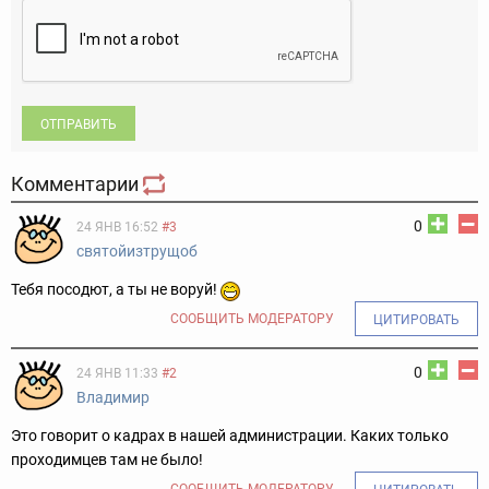
ОТПРАВИТЬ
Комментарии
0
24 ЯНВ 16:52
#3
святойизтрущоб
Тебя посодют, а ты не воруй!
СООБЩИТЬ МОДЕРАТОРУ
ЦИТИРОВАТЬ
0
24 ЯНВ 11:33
#2
Владимир
Это говорит о кадрах в нашей администрации. Каких только
проходимцев там не было!