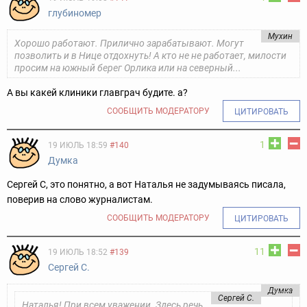
глубиномер
Мухин
Хорошо работают. Прилично зарабатывают. Могут
позволить и в Нице отдохнуть! А кто не не работает, милости
просим на южный берег Орлика или на северный...
А вы какей клиники главграч будите. а?
СООБЩИТЬ МОДЕРАТОРУ
ЦИТИРОВАТЬ
1
19 ИЮЛЬ 18:59
#140
Думка
Сергей С, это понятно, а вот Наталья не задумываясь писала,
поверив на слово журналистам.
СООБЩИТЬ МОДЕРАТОРУ
ЦИТИРОВАТЬ
11
19 ИЮЛЬ 18:52
#139
Сергей С.
Думка
Сергей С.
Наталья! При всем уважении. Здесь речь