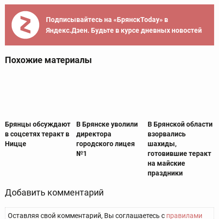
Подписывайтесь на «БрянскToday» в
Яндекс.Дзен. Будьте в курсе дневных новостей
Похожие материалы
Брянцы обсуждают
В Брянске уволили
В Брянской области
в соцсетях теракт в
директора
взорвались
Ницце
городского лицея
шахиды,
№1
готовившие теракт
на майские
праздники
Добавить комментарий
Оставляя свой комментарий, Вы соглашаетесь с
правилами