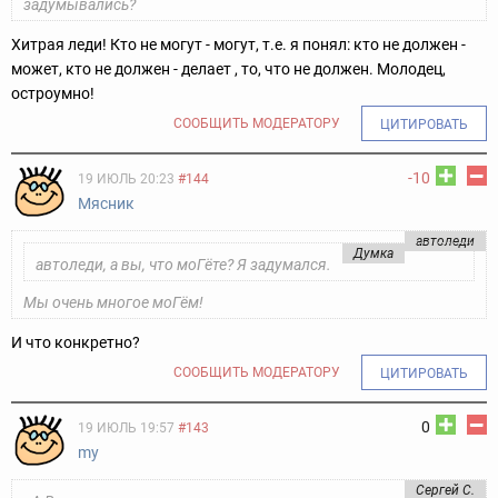
задумывались?
Хитрая леди! Кто не могут - могут, т.е. я понял: кто не должен -
может, кто не должен - делает , то, что не должен. Молодец,
остроумно!
СООБЩИТЬ МОДЕРАТОРУ
ЦИТИРОВАТЬ
-10
19 ИЮЛЬ 20:23
#144
Мясник
aвтоледи
Думка
aвтоледи, а вы, что моГёте? Я задумался.
Мы очень многое моГём!
И что конкретно?
СООБЩИТЬ МОДЕРАТОРУ
ЦИТИРОВАТЬ
0
19 ИЮЛЬ 19:57
#143
my
Сергей С.