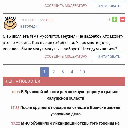
СООБЩИТЬ МОДЕРАТОРУ
ЦИТИРОВАТЬ
1
19 ИЮЛЬ 17:22
#133
aвтоледи
С 15 июля эта тема мусолится. Неужели не надоело? Кто может-
кто не может... Как на лавке бабушки. У нас многие, кто ,
казалось бы не могут-могут, и ,наоборот! Не задумывались?
СООБЩИТЬ МОДЕРАТОРУ
ЦИТИРОВАТЬ
1
2
3
4
10
ЛЕНТА НОВОСТЕЙ
В Брянской области ремонтируют дорогу к границе
18:19
Калужской области
После крупного пожара на складе в Брянске завели
17:33
уголовное дело
МЧС объявило о ликвидации открытого горения на
17:22