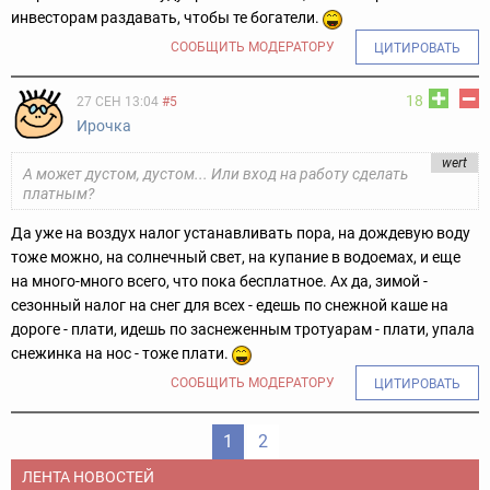
инвесторам раздавать, чтобы те богатели.
СООБЩИТЬ МОДЕРАТОРУ
ЦИТИРОВАТЬ
18
27 СЕН 13:04
#5
Ирочка
wert
А может дустом, дустом... Или вход на работу сделать
платным?
Да уже на воздух налог устанавливать пора, на дождевую воду
тоже можно, на солнечный свет, на купание в водоемах, и еще
на много-много всего, что пока бесплатное. Ах да, зимой -
сезонный налог на снег для всех - едешь по снежной каше на
дороге - плати, идешь по заснеженным тротуарам - плати, упала
снежинка на нос - тоже плати.
СООБЩИТЬ МОДЕРАТОРУ
ЦИТИРОВАТЬ
1
2
ЛЕНТА НОВОСТЕЙ