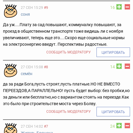
16
27 СЕН 15:29
#9
соня
Да уж....Плату за сад повышают, коммуналку повышают, за
проезд в общественном транспорте тоже видишь ли с ноября
увеличивают, теперь еще это....Скоро еще социальные нормы
на электроэнергию введут. Перспективы радостные.
СООБЩИТЬ МОДЕРАТОРУ
ЦИТИРОВАТЬ
14
27 СЕН 15:08
#8
семён
да за ради Бога,пусть строят,пусть платные.НО НЕ ВМЕСТО
ПЕРЕЕЗДОВ,А ПАРАЛЛЕЛЬНО! пусть будет выбор: без пробки,но
за деньги или бесплатно,но с вариантом стоять на переезде.Как
это было при строительстве моста через Болву.
СООБЩИТЬ МОДЕРАТОРУ
ЦИТИРОВАТЬ
24
27 СЕН 14:02
#7