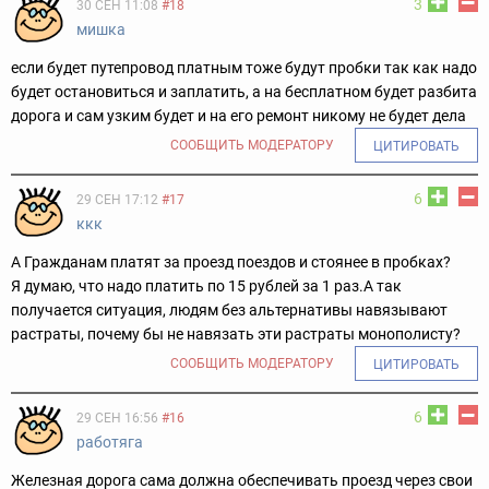
3
30 СЕН 11:08
#18
мишка
если будет путепровод платным тоже будут пробки так как надо
будет остановиться и заплатить, а на бесплатном будет разбита
дорога и сам узким будет и на его ремонт никому не будет дела
СООБЩИТЬ МОДЕРАТОРУ
ЦИТИРОВАТЬ
6
29 СЕН 17:12
#17
ккк
А Гражданам платят за проезд поездов и стоянее в пробках?
Я думаю, что надо платить по 15 рублей за 1 раз.
А так
получается ситуация, людям без альтернативы навязывают
растраты, почему бы не навязать эти растраты монополисту?
СООБЩИТЬ МОДЕРАТОРУ
ЦИТИРОВАТЬ
6
29 СЕН 16:56
#16
работяга
Железная дорога сама должна обеспечивать проезд через свои