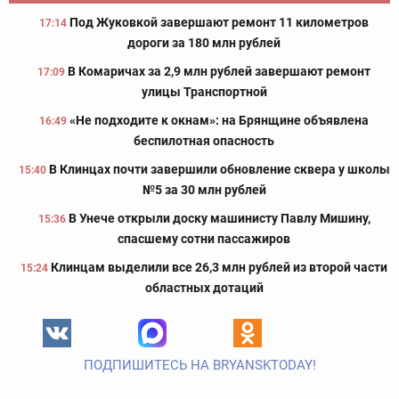
Под Жуковкой завершают ремонт 11 километров
17:14
дороги за 180 млн рублей
В Комаричах за 2,9 млн рублей завершают ремонт
17:09
улицы Транспортной
«Не подходите к окнам»: на Брянщине объявлена
16:49
беспилотная опасность
В Клинцах почти завершили обновление сквера у школы
15:40
№5 за 30 млн рублей
В Унече открыли доску машинисту Павлу Мишину,
15:36
спасшему сотни пассажиров
Клинцам выделили все 26,3 млн рублей из второй части
15:24
областных дотаций
ПОДПИШИТЕСЬ НА BRYANSKTODAY!