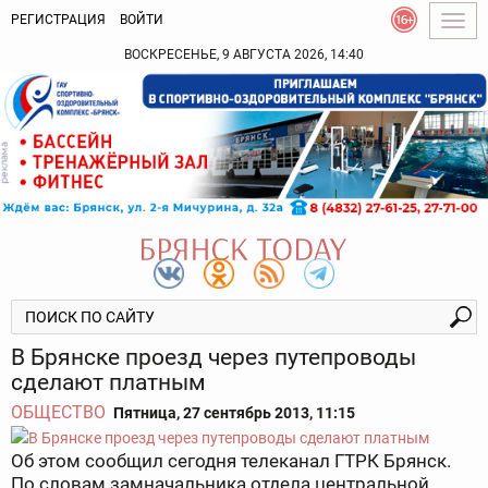
РЕГИСТРАЦИЯ
ВОЙТИ
Togg
navig
ВОСКРЕСЕНЬЕ, 9 АВГУСТА 2026, 14:40
В Брянске проезд через путепроводы
сделают платным
ОБЩЕСТВО
Пятница, 27 сентябрь 2013, 11:15
Об этом сообщил сегодня телеканал ГТРК Брянск.
По словам замначальника отдела центральной