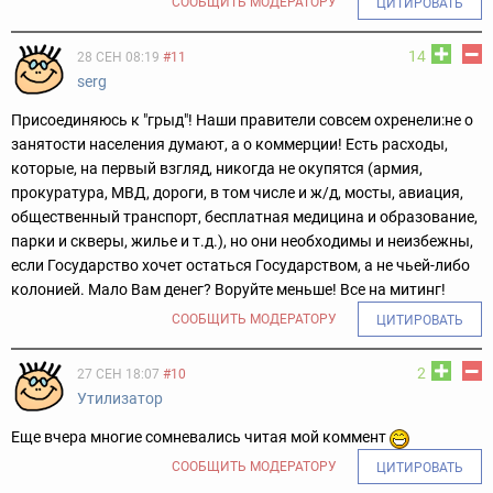
СООБЩИТЬ МОДЕРАТОРУ
ЦИТИРОВАТЬ
14
28 СЕН 08:19
#11
serg
Присоединяюсь к "грыд"! Наши правители совсем охренели:не о
занятости населения думают, а о коммерции! Есть расходы,
которые, на первый взгляд, никогда не окупятся (армия,
прокуратура, МВД, дороги, в том числе и ж/д, мосты, авиация,
общественный транспорт, бесплатная медицина и образование,
парки и скверы, жилье и т.д.), но они необходимы и неизбежны,
если Государство хочет остаться Государством, а не чьей-либо
колонией. Мало Вам денег? Воруйте меньше! Все на митинг!
СООБЩИТЬ МОДЕРАТОРУ
ЦИТИРОВАТЬ
2
27 СЕН 18:07
#10
Утилизатор
Еще вчера многие сомневались читая мой коммент
СООБЩИТЬ МОДЕРАТОРУ
ЦИТИРОВАТЬ