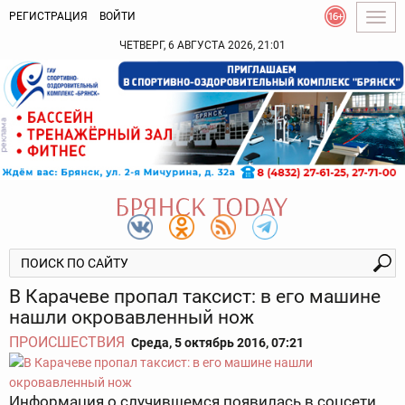
РЕГИСТРАЦИЯ
ВОЙТИ
Togg
navig
ЧЕТВЕРГ, 6 АВГУСТА 2026, 21:01
В Карачеве пропал таксист: в его машине
нашли окровавленный нож
ПРОИСШЕСТВИЯ
Среда, 5 октябрь 2016, 07:21
Информация о случившемся появилась в соцсети