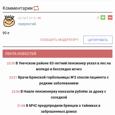
Комментарии
-7
05 ОКТ 07:51
#1
лаврентий
90 е
СООБЩИТЬ МОДЕРАТОРУ
ЦИТИРОВАТЬ
ЛЕНТА НОВОСТЕЙ
В Унечском районе 83-летний пенсионер уехал в лес на
23:39
мопеде и бесследно исчез
Врачи Брянской горбольницы №2 спасли пациента с
23:21
редким заболеванием
В Навле пенсионерку наказали рублём за драку с
22:56
соседкой
В МЧС предупредили брянцев о тайниках в
21:58
заброшенных домах