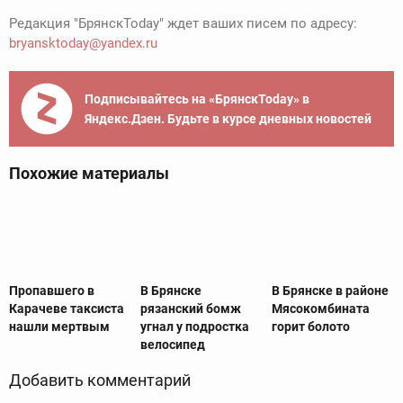
Редакция "БрянскToday" ждет ваших писем по адресу:
bryansktoday@yandex.ru
Подписывайтесь на «БрянскToday» в
Яндекс.Дзен. Будьте в курсе дневных новостей
Похожие материалы
Пропавшего в
В Брянске
В Брянске в районе
Карачеве таксиста
рязанский бомж
Мясокомбината
нашли мертвым
угнал у подростка
горит болото
велосипед
Добавить комментарий