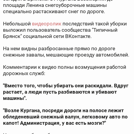
площади Ленина снегоуборочные машины
специально растаскивают снег по дороге.
Небольшой
видеоролик
последствий такой уборки
выложил пользователь сообщества "Типичный
Брянск" социальной сети ВКонтакте.
На нем видны разбросанные прямо по дороге
снежные завалы, мешающие проезду автомобилей.
Комментарии к видео полны возмущения работой
дорожных служб:
"Вместо того, чтобы убирать они раскидали. Вдруг
растает, а люди пусть разбиваются и убивают
машины".
"Возле Кургана, посреди дороги на полосе лежит
обледеневший снежный валун, легковому авто по
капот! Администрация, у вас есть мозги?"