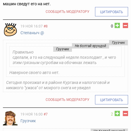
машин сведут его на нет.
СООБЩИТЬ МОДЕРАТОРУ
ЦИТИРОВАТЬ
0
19 НОЯ 16:07
#8
Cтепаныч @
Грузчик
Не болтай ерундой
Грузчик
Правильно
сделали, а то на следующей неделе похолодает , и чего
этим грязным сугробам на обочинах лежать
Наверное своего авто нет.
Сегодня проезжал и в районе Кургана и налогоговой и
никакого "ужаса" от мокрого снега не увидел
СООБЩИТЬ МОДЕРАТОРУ
ЦИТИРОВАТЬ
2
19 НОЯ 16:00
#7
Грузчик