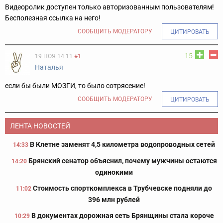
Видеоролик доступен только авторизованным пользователям!
Бесполезная ссылка на него!
СООБЩИТЬ МОДЕРАТОРУ
ЦИТИРОВАТЬ
15
19 НОЯ 14:11
#1
Наталья
если бы были МОЗГИ, то было сотрясение!
СООБЩИТЬ МОДЕРАТОРУ
ЦИТИРОВАТЬ
ЛЕНТА НОВОСТЕЙ
В Клетне заменят 4,5 километра водопроводных сетей
14:33
Брянский сенатор объяснил, почему мужчины остаются
14:20
одинокими
Стоимость спорткомплекса в Трубчевске подняли до
11:02
396 млн рублей
В документах дорожная сеть Брянщины стала короче
10:29