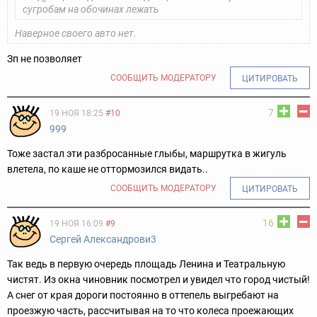
сугробам на обочинах лежать
Наверное своего авто нет.
Зп не позволяет
СООБЩИТЬ МОДЕРАТОРУ
ЦИТИРОВАТЬ
7
19 НОЯ 18:25
#10
999
Тоже застал эти разбросанные глыбы, маршрутка в жигуль
влетела, по каше не оттормозился видать..
СООБЩИТЬ МОДЕРАТОРУ
ЦИТИРОВАТЬ
16
19 НОЯ 16:09
#9
Сергей Александрови3
Так ведь в первую очередь площадь Ленина и Театральную
чистят. Из окна чиновник посмотрел и увидел что город чистый!
А снег от края дороги постоянно в оттепель выгребают на
проезжую часть, рассчитывая на то что колеса проежающих