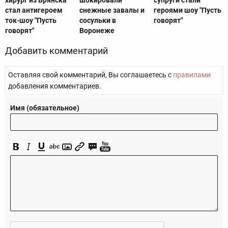
стал антигероем
снежные завалы и
героями шоу "Пусть
ток-шоу "Пусть
сосульки в
говорят"
говорят"
Воронеже
Добавить комментарий
Оставляя свой комментарий, Вы соглашаетесь с
правилами
добавления комментариев.
Имя (обязательное)