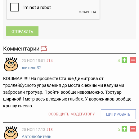
ОТПРАВИТЬ
Комментарии
4
23 НОЯ 15:01
#14
житель32
КОШМАР!!!!!! На проспекте Станке Димитрова от
троллейбусного управления до моста снежными валунами
забросали тротуар. Пройти вообще невозможно. Тротуар
шириной 1метр весь в ледяных глыбах. У дорожников вообще
крышу снесло.
СООБЩИТЬ МОДЕРАТОРУ
ЦИТИРОВАТЬ
5
20 НОЯ 17:13
#13
Автолюбитель