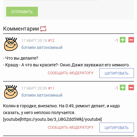
ОТПРАВИТЬ
Комментарии
-1
17 МАРТ 20:18
#12
бэтмен автономный
- Что вы делаете?
- Крашу.
- А что вы красите?
- Окно.
Даже зауважал его немного.
СООБЩИТЬ МОДЕРАТОРУ
ЦИТИРОВАТЬ
-1
17 МАРТ 20:09
#11
бэтмен автономный
Колян в городке, внезапно. На 0:49, ремонт делает, и надо
сказать, у него неплохо получается.
[youtube]https://youtu.be/3_U8GZdd5Wk[/youtube]
СООБЩИТЬ МОДЕРАТОРУ
ЦИТИРОВАТЬ