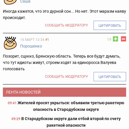
Саша
Иногда кажется, что это дурной сон... Но нет. Этот маразм наяву
происходит.
СООБЩИТЬ МОДЕРАТОРУ
ЦИТИРОВАТЬ
19
16 МАРТ 13:34
#1
Порошенко
Позорит, сцукко, Брянскую область. Теперь все будут думать,
что тут идиоты живут, строем ходят за единоросса Валуева
голосовать
СООБЩИТЬ МОДЕРАТОРУ
ЦИТИРОВАТЬ
ЛЕНТА НОВОСТЕЙ
Жителей просят укрыться: объявили третью ракетную
09:41
опасность в Стародубском округе
В Стародубском округе дали отбой второй по счету
09:29
ракетной опасности