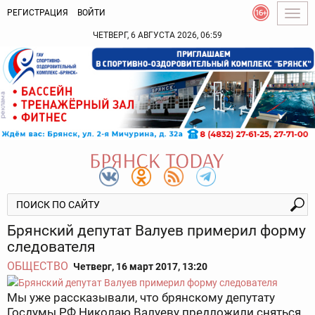
РЕГИСТРАЦИЯ
ВОЙТИ
Togg
navig
ЧЕТВЕРГ, 6 АВГУСТА 2026, 06:59
Брянский депутат Валуев примерил форму
следователя
ОБЩЕСТВО
Четверг, 16 март 2017, 13:20
Мы уже рассказывали, что брянскому депутату
Госдумы РФ Николаю Валуеву предложили сняться