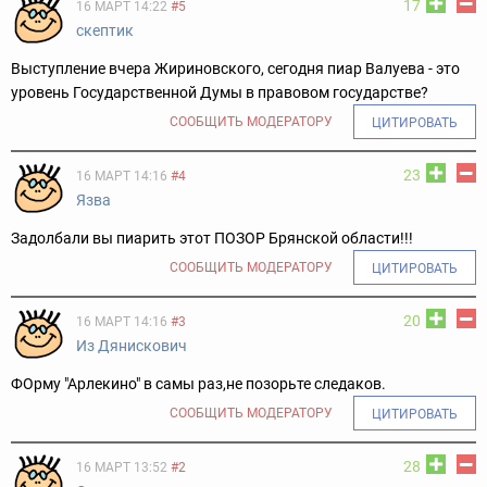
17
16 МАРТ 14:22
#5
скептик
Выступление вчера Жириновского, сегодня пиар Валуева - это
уровень Государственной Думы в правовом государстве?
СООБЩИТЬ МОДЕРАТОРУ
ЦИТИРОВАТЬ
23
16 МАРТ 14:16
#4
Язва
Задолбали вы пиарить этот ПОЗОР Брянской области!!!
СООБЩИТЬ МОДЕРАТОРУ
ЦИТИРОВАТЬ
20
16 МАРТ 14:16
#3
Из Дянискович
ФОрму "Арлекино" в самы раз,не позорьте следаков.
СООБЩИТЬ МОДЕРАТОРУ
ЦИТИРОВАТЬ
28
16 МАРТ 13:52
#2