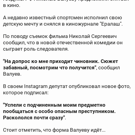
в кино.
А недавно известный спортсмен исполнил свою
детскую мечту и снялся в киножурнале "Ералаш".
По поводу съемок фильма Николай Сергеевич
сообщил, что в новой отечественной комедии он
сыграет роль следователя.
"На допрос ко мне приходит чиновник. Сюжет
забавный, посмотрим что получится"
, сообщил
Валуев.
В своем Instagram депутат опубликовал новое фото,
которое подписал:
"Успели с подчиненным моим предметно
пообщаться с особо опасным преступником.
Раскололся почти сразу"
.
Стоит отметить, что форма Валуеву идёт...