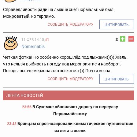
Справедливости ради на лыжне снег нормальный был.
Мокроватый, но терпимо.
СООБЩИТЬ МОДЕРАТОРУ
ЦИТИРОВАТЬ
0
11 ФЕВ 14:10
#1
Nomernabis
Четкая фотка! Но особенно хорош лёд под лыжами))))) Жаль,
что нельзя выбирать погоду под мероприятие и наоборот.
Погоды нынче мерзопакостные стоят))) Почти весна.
СООБЩИТЬ МОДЕРАТОРУ
ЦИТИРОВАТЬ
ЛЕНТА НОВОСТЕЙ
В Суземке обновляют дорогу по переулку
23:56
Первомайскому
Брянцам спрогнозировали климатическое путешествие
23:43
из лета в осень