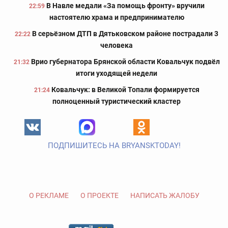
В Навле медали «За помощь фронту» вручили
22:59
настоятелю храма и предпринимателю
В серьёзном ДТП в Дятьковском районе пострадали 3
22:22
человека
Врио губернатора Брянской области Ковальчук подвёл
21:32
итоги уходящей недели
Ковальчук: в Великой Топали формируется
21:24
полноценный туристический кластер
ПОДПИШИТЕСЬ НА BRYANSKTODAY!
О РЕКЛАМЕ
О ПРОЕКТЕ
НАПИСАТЬ ЖАЛОБУ