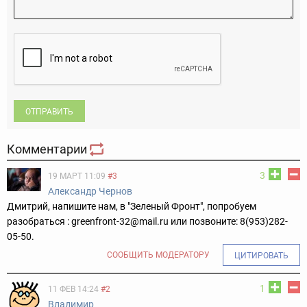
ОТПРАВИТЬ
Комментарии
3
19 МАРТ 11:09
#3
Александр Чернов
Дмитрий, напишите нам, в "Зеленый Фронт", попробуем
разобраться : greenfront-32@mail.ru или позвоните: 8(953)282-
05-50.
СООБЩИТЬ МОДЕРАТОРУ
ЦИТИРОВАТЬ
1
11 ФЕВ 14:24
#2
Владимир