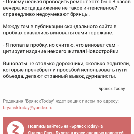
- Почему нельзя проводить ремонт хотя бы с 8 часов
вечера, когда движение не такое интенсивное? -
справедливо недоумевают брянцы.
Между тем в публикации скандального сайта в
пробках оказались виноваты сами горожане.
- Я попал в пробку, но считаю, что виноват сам, -
цитирует издание некоего жителя Новостройки.
Виноваты не столько дорожники, сколько водители,
которые пренебрегли просьбой использовать пути
объезда, делают странный вывод дурналисты.
Брянск Today
Редакция "БрянскToday" ждет ваших писем по адресу:
bryansktoday@yandex.ru
Подписывайтесь на «БрянскToday» в
Яндекс.Дзен. Будьте в курсе дневных новостей