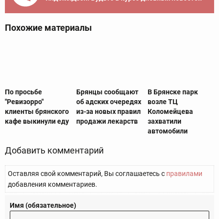
Похожие материалы
По просьбе
Брянцы сообщают
В Брянске парк
"Ревизорро"
об адских очередях
возле ТЦ
клиенты брянского
из-за новых правил
Коломейцева
кафе выкинули еду
продажи лекарств
захватили
автомобили
Добавить комментарий
Оставляя свой комментарий, Вы соглашаетесь с
правилами
добавления комментариев.
Имя (обязательное)