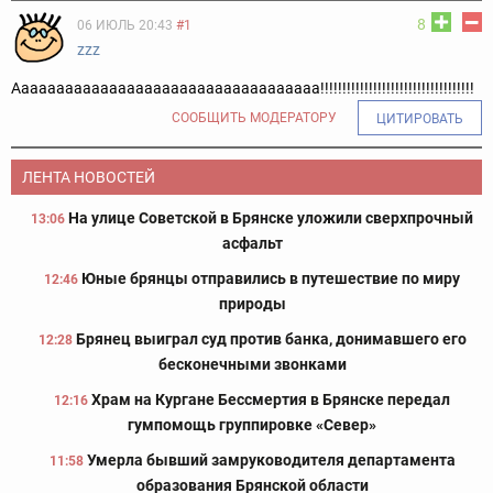
8
06 ИЮЛЬ 20:43
#1
zzz
Ааааааааааааааааааааааааааааааааааа!!!!!!!!!!!!!!!!!!!!!!!!!!!!!!!!!!!
СООБЩИТЬ МОДЕРАТОРУ
ЦИТИРОВАТЬ
ЛЕНТА НОВОСТЕЙ
На улице Советской в Брянске уложили сверхпрочный
13:06
асфальт
Юные брянцы отправились в путешествие по миру
12:46
природы
Брянец выиграл суд против банка, донимавшего его
12:28
бесконечными звонками
Храм на Кургане Бессмертия в Брянске передал
12:16
гумпомощь группировке «Север»
Умерла бывший замруководителя департамента
11:58
образования Брянской области