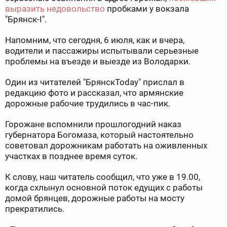
выразить недовольство
пробками у вокзала
"Брянск-I".
Напомним, что сегодня, 6 июля, как и вчера,
водители и пассажиры испытывали серьезные
проблемы на въезде и выезде из Володарки.
Один из читателей "БрянскToday" прислал в
редакцию фото и рассказал, что армянские
дорожные рабочие трудились в час-пик.
Горожане вспомнили прошлогодний наказ
губернатора Богомаза, который настоятельно
советовал дорожникам работать на оживленных
участках в позднее время суток.
К слову, наш читатель сообщил, что уже в 19.00,
когда схлынул основной поток едущих с работы
домой брянцев, дорожные работы на мосту
прекратились.