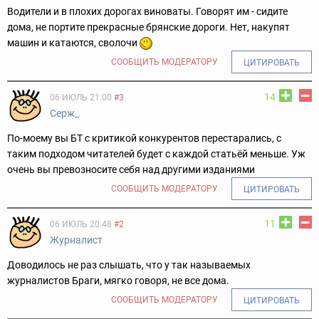
Водители и в плохих дорогах виноваты. Говорят им - сидите
дома, не портите прекрасные брянские дороги. Нет, накупят
машин и катаются, сволочи
СООБЩИТЬ МОДЕРАТОРУ
ЦИТИРОВАТЬ
14
06 ИЮЛЬ 21:00
#3
Серж_
По-моему вы БТ с критикой конкурентов перестарались, с
таким подходом читателей будет с каждой статьёй меньше. Уж
очень вы превозносите себя над другими изданиями
СООБЩИТЬ МОДЕРАТОРУ
ЦИТИРОВАТЬ
11
06 ИЮЛЬ 20:48
#2
Журналист
Доводилось не раз слышать, что у так называемых
журналистов Браги, мягко говоря, не все дома.
СООБЩИТЬ МОДЕРАТОРУ
ЦИТИРОВАТЬ