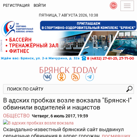
РЕГИСТРАЦИЯ
ВОЙТИ
Togg
navig
ПЯТНИЦА, 7 АВГУСТА 2026, 10:38
В адских пробках возле вокзала "Брянск-I"
обвинили водителей и нацистов
ОБЩЕСТВО
Четверг, 6 июль 2017, 19:59
Скандально-известный брянский сайт выдвинул
серьезные обвинения в адрес горожан,
посмевших