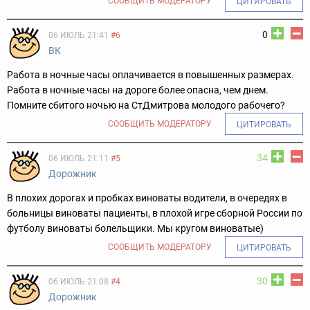
СООБЩИТЬ МОДЕРАТОРУ
ЦИТИРОВАТЬ
0
06 ИЮЛЬ 21:41
#6
ВК
Работа в ночные часы оплачивается в повышенных размерах.
Работа в ночные часы на дороге более опасна, чем днем.
Помните сбитого ночью на СтДмитрова молодого рабочего?
СООБЩИТЬ МОДЕРАТОРУ
ЦИТИРОВАТЬ
34
06 ИЮЛЬ 21:11
#5
Дорожник
В плохих дорогах и пробках виноваты водители, в очередях в
больницы виноваты пациенты, в плохой игре сборной России по
футболу виноваты болельщики. Мы кругом виноватые)
СООБЩИТЬ МОДЕРАТОРУ
ЦИТИРОВАТЬ
30
06 ИЮЛЬ 21:08
#4
Дорожник