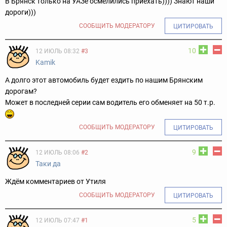
В Брянск только на УАЗе осмелились приехать)))) Знают наши
дороги)))
СООБЩИТЬ МОДЕРАТОРУ
ЦИТИРОВАТЬ
10
12 ИЮЛЬ 08:32
#3
Kamik
А долго этот автомобиль будет ездить по нашим Брянским
дорогам?
Может в последней серии сам водитель его обменяет на 50 т.р.
СООБЩИТЬ МОДЕРАТОРУ
ЦИТИРОВАТЬ
9
12 ИЮЛЬ 08:06
#2
Таки да
Ждём комментариев от Утиля
СООБЩИТЬ МОДЕРАТОРУ
ЦИТИРОВАТЬ
5
12 ИЮЛЬ 07:47
#1