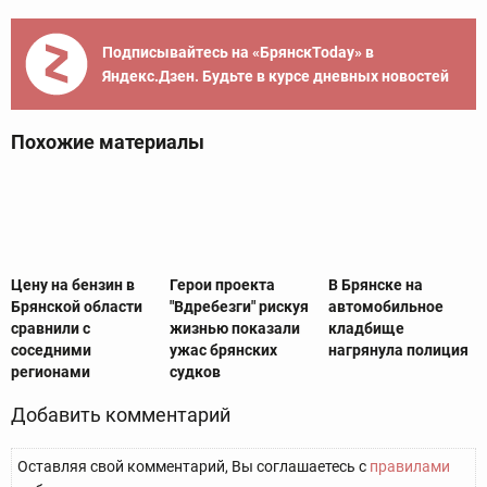
Подписывайтесь на «БрянскToday» в
Яндекс.Дзен. Будьте в курсе дневных новостей
Похожие материалы
Цену на бензин в
Герои проекта
В Брянске на
Брянской области
"Вдребезги" рискуя
автомобильное
сравнили с
жизнью показали
кладбище
соседними
ужас брянских
нагрянула полиция
регионами
судков
Добавить комментарий
Оставляя свой комментарий, Вы соглашаетесь с
правилами