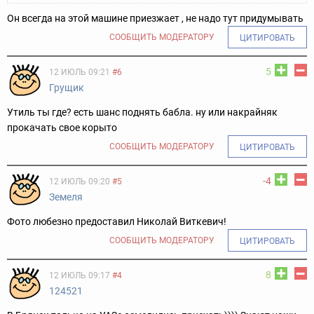
Он всегда на этой машине приезжает , не надо тут придумывать
СООБЩИТЬ МОДЕРАТОРУ
ЦИТИРОВАТЬ
5
12 ИЮЛЬ 09:21
#6
Грущик
Утиль ты где? есть шанс поднять бабла. ну или накрайняк
прокачать свое корыто
СООБЩИТЬ МОДЕРАТОРУ
ЦИТИРОВАТЬ
-4
12 ИЮЛЬ 09:20
#5
Земеля
Фото любезно предоставил Николай Виткевич!
СООБЩИТЬ МОДЕРАТОРУ
ЦИТИРОВАТЬ
8
12 ИЮЛЬ 09:17
#4
124521