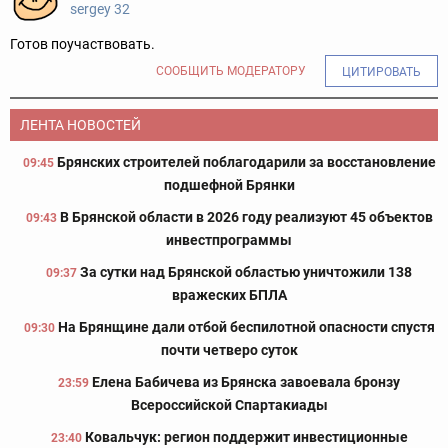
sergey 32
Готов поучаствовать.
СООБЩИТЬ МОДЕРАТОРУ
ЦИТИРОВАТЬ
ЛЕНТА НОВОСТЕЙ
Брянских строителей поблагодарили за восстановление
09:45
подшефной Брянки
В Брянской области в 2026 году реализуют 45 объектов
09:43
инвестпрограммы
За сутки над Брянской областью уничтожили 138
09:37
вражеских БПЛА
На Брянщине дали отбой беспилотной опасности спустя
09:30
почти четверо суток
Елена Бабичева из Брянска завоевала бронзу
23:59
Всероссийской Спартакиады
Ковальчук: регион поддержит инвестиционные
23:40