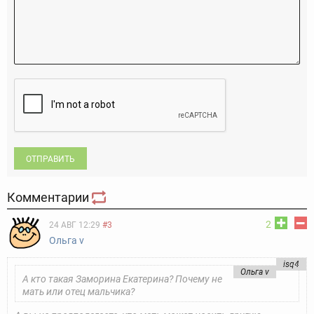
ОТПРАВИТЬ
Комментарии
2
24 АВГ 12:29
#3
Ольга v
isq4
Ольга v
А кто такая Заморина Екатерина? Почему не
мать или отец мальчика?