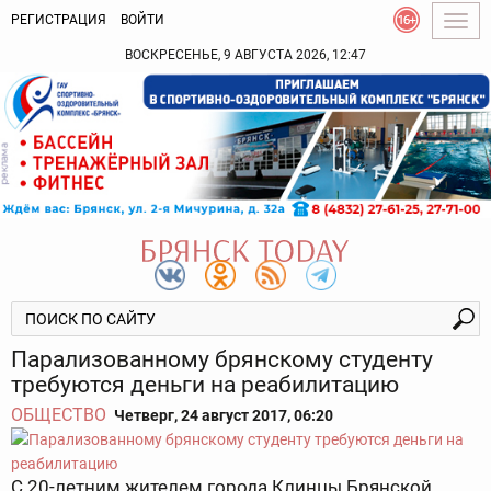
РЕГИСТРАЦИЯ
ВОЙТИ
Togg
navig
ВОСКРЕСЕНЬЕ, 9 АВГУСТА 2026, 12:47
Парализованному брянскому студенту
требуются деньги на реабилитацию
ОБЩЕСТВО
Четверг, 24 август 2017, 06:20
С 20-летним жителем города Клинцы Брянской