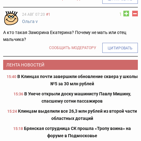
1
24 АВГ 07:20
#1
Ольга v
А кто такая Заморина Екатерина? Почему не мать или отец
мальчика?
СООБЩИТЬ МОДЕРАТОРУ
ЦИТИРОВАТЬ
ЛЕНТА НОВОСТЕЙ
В Клинцах почти завершили обновление сквера у школы
15:40
№5 за 30 млн рублей
В Унече открыли доску машинисту Павлу Мишину,
15:36
спасшему сотни пассажиров
Клинцам выделили все 26,3 млн рублей из второй части
15:24
областных дотаций
Брянская сотрудница СК прошла «Тропу воина» на
15:18
форуме в Подмосковье