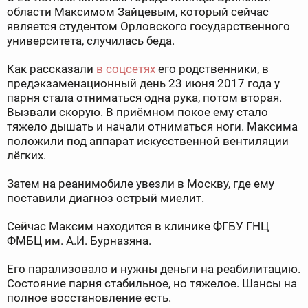
области Максимом Зайцевым, который сейчас
является студентом Орловского государственного
университета, случилась беда.
Как рассказали
в соцсетях
его родственники, в
предэкзаменационный день 23 июня 2017 года у
парня стала отниматься одна рука, потом вторая.
Вызвали скорую. В приёмном покое ему стало
тяжело дышать и начали отниматься ноги. Максима
положили под аппарат искусственной вентиляции
лёгких.
Затем на реанимобиле увезли в Москву, где ему
поставили диагноз острый миелит.
Сейчас Максим находится в клинике ФГБУ ГНЦ
ФМБЦ им. А.И. Бурназяна.
Его парализовало и нужны деньги на реабилитацию.
Состояние парня стабильное, но тяжелое. Шансы на
полное восстановление есть.