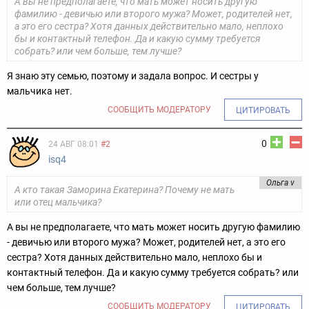
А вы не предполагаете, что мать может носить другую
фамилию - девичью или второго мужа? Может, родителей нет,
а это его сестра? Хотя данных действительно мало, неплохо
бы и контактный телефон. Да и какую сумму требуется
собрать? или чем больше, тем лучше?
Я знаю эту семью, поэтому и задала вопрос. И сестры у
мальчика нет.
СООБЩИТЬ МОДЕРАТОРУ
ЦИТИРОВАТЬ
0
24 АВГ 08:01
#2
isq4
Ольга v
А кто такая Заморина Екатерина? Почему не мать
или отец мальчика?
А вы не предполагаете, что мать может носить другую фамилию
- девичью или второго мужа? Может, родителей нет, а это его
сестра? Хотя данных действительно мало, неплохо бы и
контактный телефон. Да и какую сумму требуется собрать? или
чем больше, тем лучше?
СООБЩИТЬ МОДЕРАТОРУ
ЦИТИРОВАТЬ