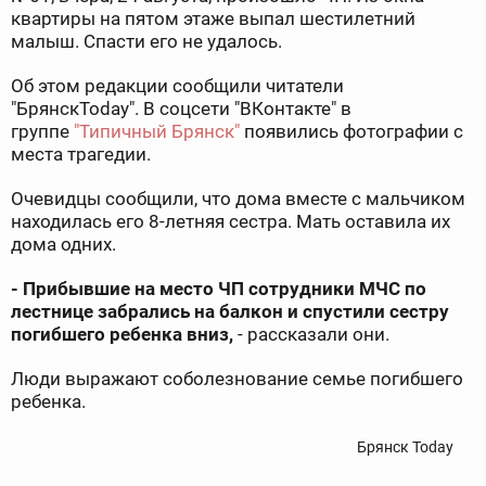
квартиры на пятом этаже выпал шестилетний
малыш. Спасти его не удалось.
Об этом редакции сообщили читатели
"БрянскToday". В соцсети "ВКонтакте" в
группе
"Типичный Брянск"
появились фотографии с
места трагедии.
Очевидцы сообщили, что дома вместе с мальчиком
находилась его 8-летняя сестра. Мать оставила их
дома одних.
- Прибывшие на место ЧП сотрудники МЧС по
лестнице забрались на балкон и спустили сестру
погибшего ребенка вниз,
- рассказали они.
Люди выражают соболезнование семье погибшего
ребенка.
Брянск Today