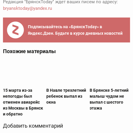
Редакция "БрянскToday" ждет ваших писем по адресу:
bryansktoday@yandex.ru
Подписывайтесь на «БрянскToday» в
Яндекс.Дзен. Будьте в курсе дневных новостей
Похожие материалы
15 марта из-за
В Навле трехлетний
В Брянске 5-летний
непогоды был
ребенок выпал из
малыш чудом не
отменен авиарейс
окна
выпал с шестого
из Москвы в Брянск
этажа
и обратно
Добавить комментарий