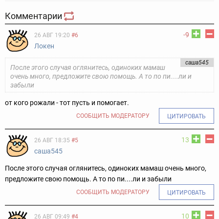
Комментарии
-9
26 АВГ 19:20
#6
Локен
саша545
После этого случая оглянитесь, одиноких мамаш
очень много, предложите свою помощь. А то по пи....ли и
забыли
от кого рожали - тот пусть и помогает.
СООБЩИТЬ МОДЕРАТОРУ
ЦИТИРОВАТЬ
13
26 АВГ 18:35
#5
саша545
После этого случая оглянитесь, одиноких мамаш очень много,
предложите свою помощь. А то по пи....ли и забыли
СООБЩИТЬ МОДЕРАТОРУ
ЦИТИРОВАТЬ
10
26 АВГ 09:49
#4