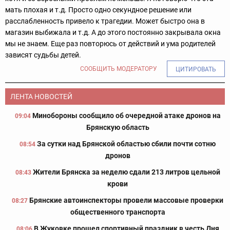
мать плохая и т.д. Просто одно секундное решение или
расслабленность привело к трагедии. Может быстро она в
магазин выбижала и т.д. А до этого постоянно закрывала окна
мы не знаем. Еще раз повторюсь от действий и ума родителей
зависят судьбы детей.
СООБЩИТЬ МОДЕРАТОРУ
ЦИТИРОВАТЬ
ЛЕНТА НОВОСТЕЙ
Минобороны сообщило об очередной атаке дронов на
09:04
Брянскую область
За сутки над Брянской областью сбили почти сотню
08:54
дронов
Жители Брянска за неделю сдали 213 литров цельной
08:43
крови
Брянские автоинспекторы провели массовые проверки
08:27
общественного транспорта
В Жуковке прошел спортивный праздник в честь Дня
08:06