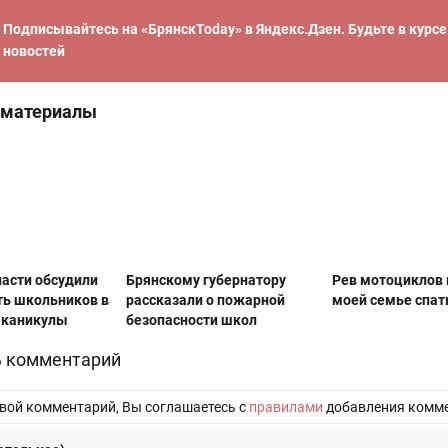
Подписывайтесь на «БрянскToday» в Яндекс.Дзен. Будьте в курс
новостей
 материалы
ласти обсудили
Брянскому губернатору
Рев мотоциклов
ть школьников в
рассказали о пожарной
моей семье спат
 каникулы
безопасности школ
 комментарий
вой комментарий, Вы соглашаетесь с
правилами
добавления комме