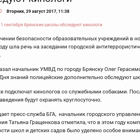
О
Вторник, 29 август 2017, 11:38
ечении безопасности образовательных учреждений в н
оду шла речь на заседании городской антитеррористи
.
азал начальник УМВД по городу Брянску Олег Герасим
 Дня знаний полицейские дополнительно обследуют ш
е подключат кинологов со служебными собаками. Пос
аведения будут охранять круглосуточно.
ает пресс-служба БГА, начальник городского управле
ия Татьяна Гращенкова отметила, что в этом году ком
сти школ и детских садов было уделено особое внима