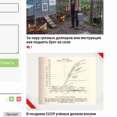
За пару грязных долларов или инструкция
как поднять бунт на селе
1
ПРАВИТЬ
2
В позднем СССР учёные делали вполне
Просвет