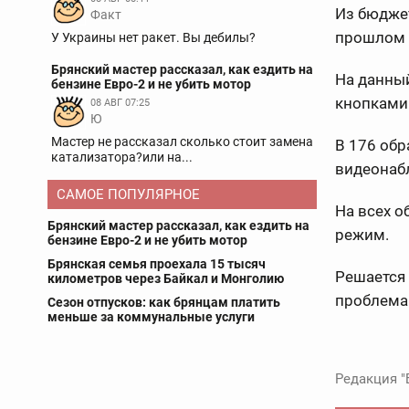
Из бюджет
Факт
прошлом -
У Украины нет ракет. Вы дебилы?
Брянский мастер рассказал, как ездить на
На данный
бензине Евро-2 и не убить мотор
кнопками
08 АВГ 07:25
Ю
Мастер не рассказал сколько стоит замена
В 176 об
катализатора?или на...
видеонаб
САМОЕ ПОПУЛЯРНОЕ
На всех о
Брянский мастер рассказал, как ездить на
режим.
бензине Евро-2 и не убить мотор
Брянская семья проехала 15 тысяч
Решается 
километров через Байкал и Монголию
проблема 
Сезон отпусков: как брянцам платить
меньше за коммунальные услуги
Редакция "