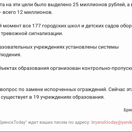
а на эти цели было выделено 25 миллионов рублей, а 
 всего 12 миллионов.
 момент все 177 городских школ и детских садов обо
 тревожной сигнализации.
разовательных учреждениях установлены системы
людения.
бъектах образования организован контрольно-пропус
вопрос по замене испорченных ограждений. Сейчас эт
существует в 19 учреждениях образования.
Бря
БрянскToday" ждет ваших писем по адресу:
bryansktoday@yande