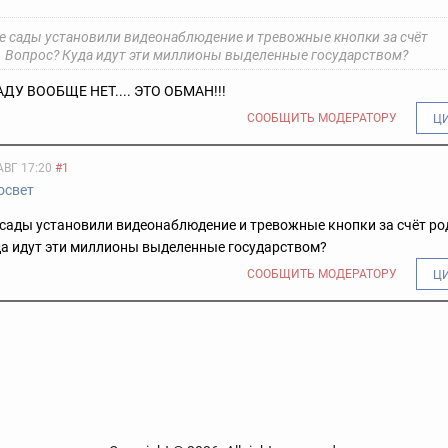
ие сады установили видеонаблюдение и тревожные кнопки за счёт
. Вопрос? Куда идут эти миллионы выделенные государством?
ДУ ВООБЩЕ НЕТ.... ЭТО ОБМАН!!!
СООБЩИТЬ МОДЕРАТОРУ
Ц
АВГ 17:20
#1
освет
 сады установили видеонаблюдение и тревожные кнопки за счёт ро
да идут эти миллионы выделенные государством?
СООБЩИТЬ МОДЕРАТОРУ
Ц