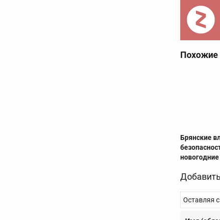
Похожие
Брянские в
безопаснос
новогодние
Добавить
Оставляя с