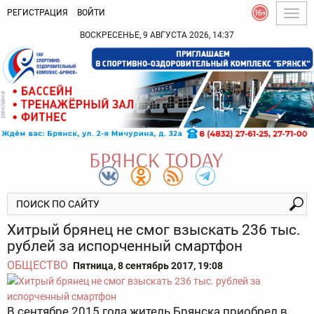
РЕГИСТРАЦИЯ
ВОЙТИ
Togg
navig
ВОСКРЕСЕНЬЕ, 9 АВГУСТА 2026, 14:37
Хитрый брянец не смог взыскать 236 тыс.
рублей за испорченный смартфон
ОБЩЕСТВО
Пятница, 8 сентябрь 2017, 19:08
В сентябре 2015 года житель Брянска приобрел в