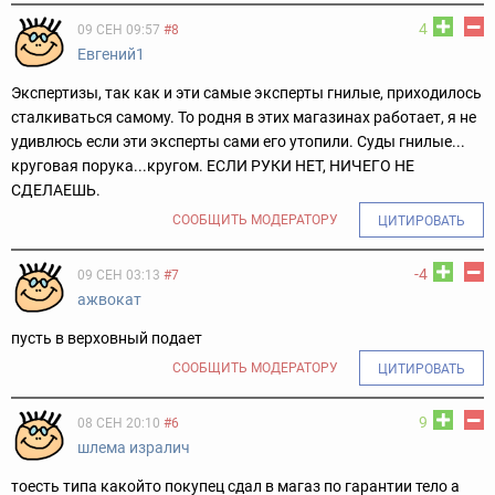
4
09 СЕН 09:57
#8
Евгений1
Экспертизы, так как и эти самые эксперты гнилые, приходилось
сталкиваться самому. То родня в этих магазинах работает, я не
удивлюсь если эти эксперты сами его утопили. Суды гнилые...
круговая порука...кругом. ЕСЛИ РУКИ НЕТ, НИЧЕГО НЕ
СДЕЛАЕШЬ.
СООБЩИТЬ МОДЕРАТОРУ
ЦИТИРОВАТЬ
-4
09 СЕН 03:13
#7
ажвокат
пусть в верховный подает
СООБЩИТЬ МОДЕРАТОРУ
ЦИТИРОВАТЬ
9
08 СЕН 20:10
#6
шлема изралич
тоесть типа какойто покупец сдал в магаз по гарантии тело а