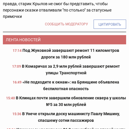
правда, старик Крылов не смог бы представить, чтобы
персонажи сказки отваливали "по столько" за статусные
примочки
СООБЩИТЬ МОДЕРАТОРУ
ЦИТИРОВАТЬ
ЛЕНТА НОВОСТЕЙ
Под Жуковкой завершают ремонт 11 километров
17:14
дороги за 180 млн рублей
В Комаричах за 2,9 млн рублей завершают ремонт
17:09
улицы Транспортной
«Не подходите к окнам»: на Брянщине объявлена
16:49
беспилотная опасность
В Клинцах почти завершили обновление сквера у школы
15:40
№5 за 30 млн рублей
В Унече открыли доску машинисту Павлу Мишину,
15:36
спасшему сотни пассажиров