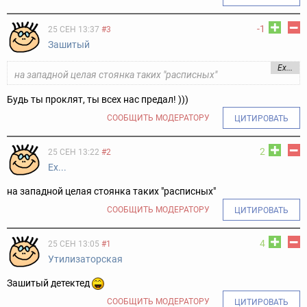
-1
25 СЕН 13:37
#3
Зашитый
Ex...
на западной целая стоянка таких "расписных"
Будь ты проклят, ты всех нас предал! )))
СООБЩИТЬ МОДЕРАТОРУ
ЦИТИРОВАТЬ
2
25 СЕН 13:22
#2
Ex...
на западной целая стоянка таких "расписных"
СООБЩИТЬ МОДЕРАТОРУ
ЦИТИРОВАТЬ
4
25 СЕН 13:05
#1
Утилизаторская
Зашитый детектед
СООБЩИТЬ МОДЕРАТОРУ
ЦИТИРОВАТЬ