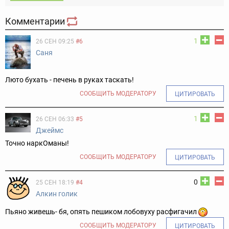
Комментарии
1
26 СЕН 09:25
#6
Саня
Люто бухать - печень в руках таскать!
СООБЩИТЬ МОДЕРАТОРУ
ЦИТИРОВАТЬ
1
26 СЕН 06:33
#5
Джеймс
Точно наркОманы!
СООБЩИТЬ МОДЕРАТОРУ
ЦИТИРОВАТЬ
0
25 СЕН 18:19
#4
Алкин голик
Пьяно живешь- бя, опять пешиком лобовуху расфигачил
СООБЩИТЬ МОДЕРАТОРУ
ЦИТИРОВАТЬ