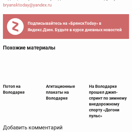
bryansktoday@yandex.ru
Подписывайтесь на «БрянскToday» в
Яндекс.Дзен. Будьте в курсе дневных новостей
Похожие материалы
Потоп на
Агитационные
На Володарке
Володарке
плакаты на
прошел джип-
Володарке
спринт по зимнему
внедорожному
спорту «Догони
пульс»
Добавить комментарий