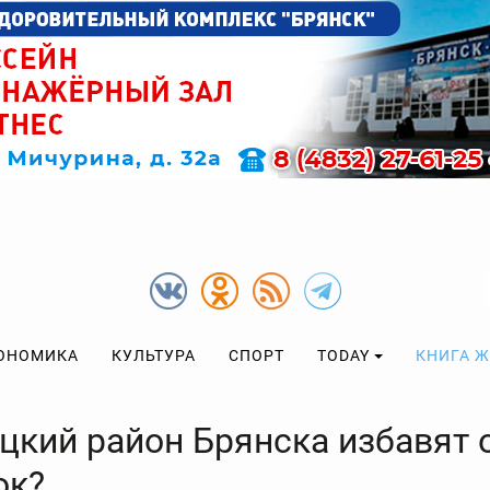
ОНОМИКА
КУЛЬТУРА
СПОРТ
TODAY
КНИГА 
цкий район Брянска избавят 
ок?