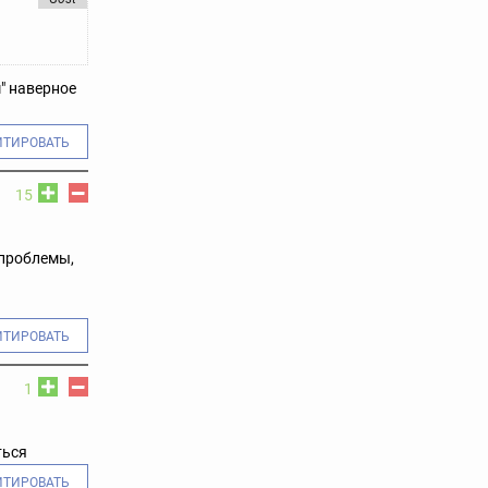
м" наверное
ИТИРОВАТЬ
15
 проблемы,
ИТИРОВАТЬ
1
ться
ИТИРОВАТЬ