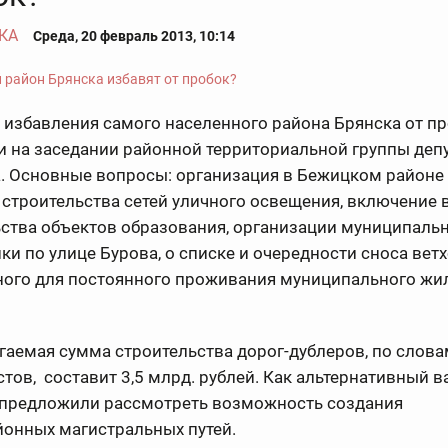
КА
Среда, 20 февраль 2013, 10:14
избавления самого населенного района Брянска от п
и на заседании районной территориальной группы деп
. Основные вопросы: организация в Бежицком районе 
 строительства сетей уличного освещения, включение 
ьства объектов образования, организации муниципаль
ки по улице Бурова, о списке и очередности сноса ветх
ного для постоянного проживания муниципального ж
аемая сумма строительства дорог-дублеров, по слов
тов, составит 3,5 млрд. рублей. Как альтернативный в
 предложили рассмотреть возможность создания
йонных магистральных путей.