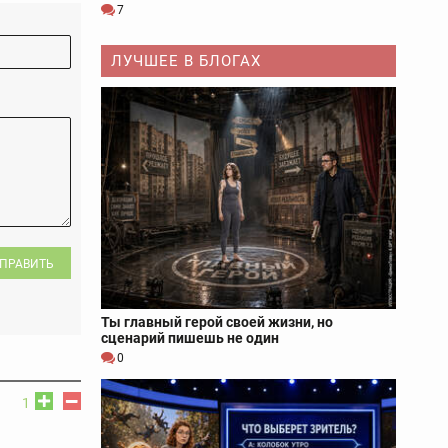
7
ЛУЧШЕЕ В БЛОГАХ
ПРАВИТЬ
Ты главный герой своей жизни, но
сценарий пишешь не один
0
1