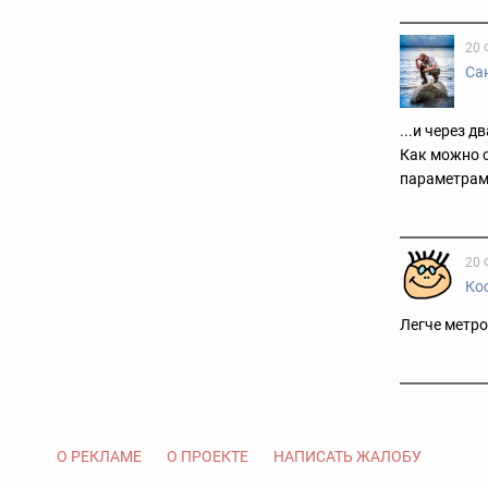
20 
Са
...и через 
Как можно с
параметрам
20 
Ко
Легче метр
О РЕКЛАМЕ
О ПРОЕКТЕ
НАПИСАТЬ ЖАЛОБУ