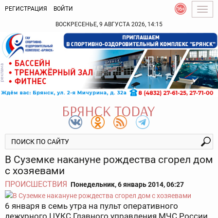
РЕГИСТРАЦИЯ
ВОЙТИ
Togg
navig
ВОСКРЕСЕНЬЕ, 9 АВГУСТА 2026, 14:15
В Суземке накануне рождества сгорел дом
с хозяевами
ПРОИСШЕСТВИЯ
Понедельник, 6 январь 2014, 06:27
6 января в семь утра на пульт оперативного
дежурного ЦУКС Главного управления МЧС России