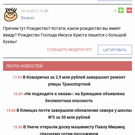
-1
06 ЯНВ 07:53
#1
Важно
Причем тут Рождество? Кстати, какое рождество вы имеет
ввиду? Рождество Господа Иисуса Христа пишется с большой
буквы!
СООБЩИТЬ МОДЕРАТОРУ
ЦИТИРОВАТЬ
ЛЕНТА НОВОСТЕЙ
В Комаричах за 2,9 млн рублей завершают ремонт
17:09
улицы Транспортной
«Не подходите к окнам»: на Брянщине объявлена
16:49
беспилотная опасность
В Клинцах почти завершили обновление сквера у школы
15:40
№5 за 30 млн рублей
В Унече открыли доску машинисту Павлу Мишину,
15:36
спасшему сотни пассажиров