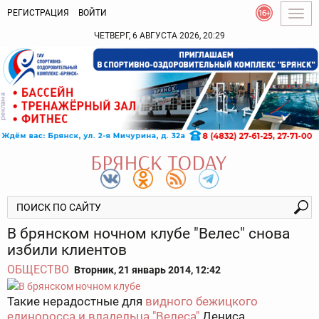
РЕГИСТРАЦИЯ
ВОЙТИ
Togg
navig
ЧЕТВЕРГ, 6 АВГУСТА 2026, 20:29
В брянском ночном клубе "Велес" снова
избили клиентов
ОБЩЕСТВО
Вторник, 21 январь 2014, 12:42
Такие нерадостные для
видного бежицкого
единоросса и владельца "Велеса"
Дениса