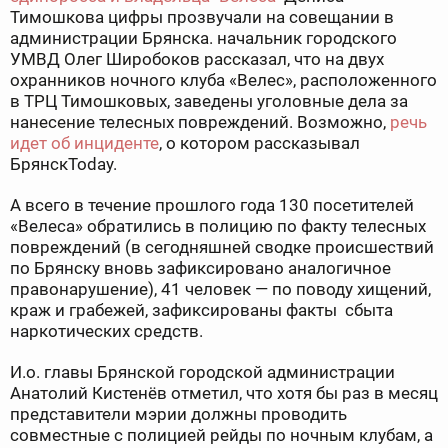
Тимошкова цифры прозвучали на совещании в
администрации Брянска. начальник городского
УМВД Олег Широбоков рассказал, что на двух
охранников ночного клуба «Велес», расположенного
в ТРЦ Тимошковых, заведены уголовные дела за
нанесение телесных повреждений. Возможно,
речь
идет об инциденте
, о котором рассказывал
БрянскToday.
А всего в течение прошлого года 130 посетителей
«Велеса» обратились в полицию по факту телесных
повреждений (в сегодняшней сводке происшествий
по Брянску вновь зафиксировано аналогичное
правонарушение), 41 человек — по поводу хищений,
краж и грабежей, зафиксированы факты сбыта
наркотических средств.
И.о. главы Брянской городской администрации
Анатолий Кистенёв отметил, что хотя бы раз в месяц
представители мэрии должны проводить
совместные с полицией рейды по ночным клубам, а