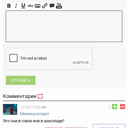
ОТПРАВИТЬ
Комментарии
2
10 ОКТ 15:06
#9
Мимокрокодил
Это они в говне или в шоколаде?