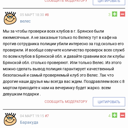
СООБЩИТЬ МОДЕРАТОРУ
ЦИТИРОВАТЬ
3
05 МАРТ 18:30
#8
велес
Мы за чтобы проверки всех клубов в г. Брянске были
ежемесячные. А не заказные только по Велесу тут в кафе на
против сотрудника полиции убили интересно за год сколько его
проверили. И вообще озвучите количество проверок всех служб
по всем клубов в Брянской обл. и давайте сравним все ли клубы
Брянской обл. столько проверяют. Или только Велес. Из этого
можно сделать вывод полиция гарантирует качественный
безопасный и самый проверяемый клуб это Велес .Так что
дорогие наши друзья мы всегда вас ждем. Поздравляем всех с 8
мартом приходите к нам на вечеринку будет жарко. всем
девушкам подарки .
СООБЩИТЬ МОДЕРАТОРУ
ЦИТИРОВАТЬ
4
04 МАРТ 19:15
#7
Баракуда