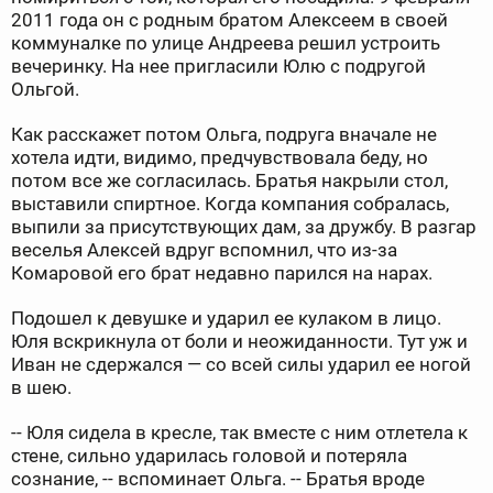
2011 года он с родным братом Алексеем в своей
коммуналке по улице Андреева решил устроить
вечеринку. На нее пригласили Юлю с подругой
Ольгой.
Как расскажет потом Ольга, подруга вначале не
хотела идти, видимо, предчувствовала беду, но
потом все же согласилась. Братья накрыли стол,
выставили спиртное. Когда компания собралась,
выпили за присутствующих дам, за дружбу. В разгар
веселья Алексей вдруг вспомнил, что из-за
Комаровой его брат недавно парился на нарах.
Подошел к девушке и ударил ее кулаком в лицо.
Юля вскрикнула от боли и неожиданности. Тут уж и
Иван не сдержался — со всей силы ударил ее ногой
в шею.
-- Юля сидела в кресле, так вместе с ним отлетела к
стене, сильно ударилась головой и потеряла
сознание, -- вспоминает Ольга. -- Братья вроде