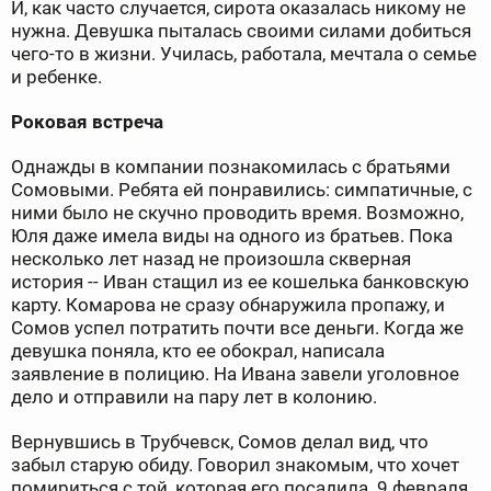
И, как часто случается, сирота оказалась никому не
нужна. Девушка пыталась своими силами добиться
чего-то в жизни. Училась, работала, мечтала о семье
и ребенке.
Роковая встреча
Однажды в компании познакомилась с братьями
Сомовыми. Ребята ей понравились: симпатичные, с
ними было не скучно проводить время. Возможно,
Юля даже имела виды на одного из братьев. Пока
несколько лет назад не произошла скверная
история -- Иван стащил из ее кошелька банковскую
карту. Комарова не сразу обнаружила пропажу, и
Сомов успел потратить почти все деньги. Когда же
девушка поняла, кто ее обокрал, написала
заявление в полицию. На Ивана завели уголовное
дело и отправили на пару лет в колонию.
Вернувшись в Трубчевск, Сомов делал вид, что
забыл старую обиду. Говорил знакомым, что хочет
помириться с той, которая его посадила. 9 февраля