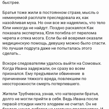
быстрее.
Братья тоже жили в постоянном страхе, мысль о
неминуемой расплате преследовала их, как
назойливая муха. Но они все же надеялись, что тело
Юли никогда не найдут. Поздно раскаялся Как
показала экспертиза, Юля погибла от перелома
черепа и отека мозга. Если бы ей вовремя оказали
медицинскую помощь, девушку можно было спасти.
Но лучшая подруга даже не попыталась этого
сделать...
Вскоре следователям удалось выйти на Сомовых.
Когда Ивана задержали, он сразу во всем
признался. Ему предъявили обвинение в
причинении тяжкого вреда, повлекшем по
неосторожности смерть потерпевшего.
Жители Трубчевска, узнав, что натворили братья,
долго не могли прийти в себя. Ведь Ивана после
первой отсидки никто злодеем не считал. Он не