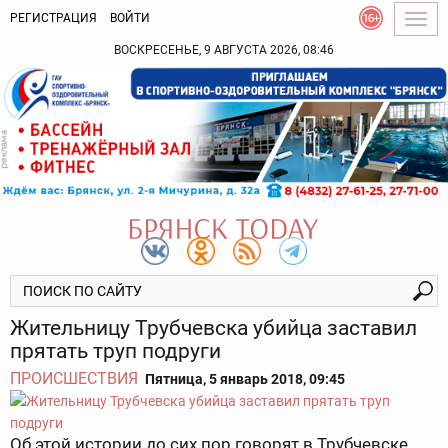
РЕГИСТРАЦИЯ
ВОЙТИ
Togg
navig
ВОСКРЕСЕНЬЕ, 9 АВГУСТА 2026, 08:46
Жительницу Трубчевска убийца заставил
прятать труп подруги
ПРОИСШЕСТВИЯ
Пятница, 5 январь 2018, 09:45
Об этой истории до сих пор говорят в Трубчевске.