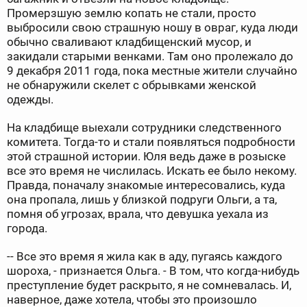
Промерзшую землю копать не стали, просто
выбросили свою страшную ношу в овраг, куда люди
обычно сваливают кладбищенский мусор, и
закидали старыми венками. Там оно пролежало до
9 декабря 2011 года, пока местные жители случайно
не обнаружили скелет с обрывками женской
одежды.
На кладбище выехали сотрудники следственного
комитета. Тогда-то и стали появляться подробности
этой страшной истории. Юля ведь даже в розыске
все это время не числилась. Искать ее было некому.
Правда, поначалу знакомые интересовались, куда
она пропала, лишь у близкой подруги Ольги, а та,
помня об угрозах, врала, что девушка уехала из
города.
-- Все это время я жила как в аду, пугаясь каждого
шороха, - признается Ольга. - В том, что когда-нибудь
преступление будет раскрыто, я не сомневалась. И,
наверное, даже хотела, чтобы это произошло