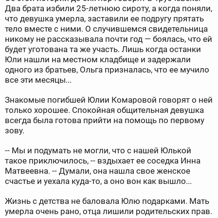
Два брата избили 25-летнюю сироту, а когда поняли,
что девушка умерла, заставили ее подругу прятать
тело вместе с ними. О случившемся свидетельница
никому не рассказывала почти год — боялась, что ей
будет уготована та же участь. Лишь когда останки
Юли нашли на местном кладбище и задержали
одного из братьев, Ольга призналась, что ее мучило
все эти месяцы...
Знакомые погибшей Юлии Комаровой говорят о ней
только хорошее. Спокойная общительная девушка
всегда была готова прийти на помощь по первому
зову.
-- Мы и подумать не могли, что с нашей Юлькой
такое приключилось, -- вздыхает ее соседка Инна
Матвеевна. -- Думали, она нашла свое женское
счастье и уехала куда-то, а оно вон как вышло...
Жизнь с детства не баловала Юлю подарками. Мать
умерла очень рано, отца лишили родительских прав.