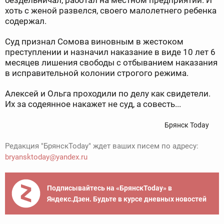
бездельничал, работал на местном предприятии. И
хоть с женой развелся, своего малолетнего ребенка
содержал.
Суд признал Сомова виновным в жестоком
преступлении и назначил наказание в виде 10 лет 6
месяцев лишения свободы с отбыванием наказания
в исправительной колонии строгого режима.
Алексей и Ольга проходили по делу как свидетели.
Их за содеянное накажет не суд, а совесть...
Брянск Today
Редакция "БрянскToday" ждет ваших писем по адресу:
bryansktoday@yandex.ru
Подписывайтесь на «БрянскToday» в
Яндекс.Дзен. Будьте в курсе дневных новостей