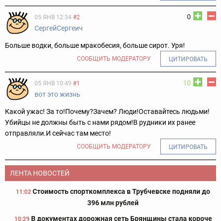
0
05 ЯНВ 12:34
#2
СергейСергеич
Больше водки, больше мракобесия, больше сирот. Уря!
СООБЩИТЬ МОДЕРАТОРУ
ЦИТИРОВАТЬ
10
05 ЯНВ 10:49
#1
вот это жизнь
Какой ужас! За то!Почему?Зачем? Люди!Оставайтесь людьми!
Убийцы не должны быть с нами рядом!В рудники их ранее
отправляли.И сейчас там место!
СООБЩИТЬ МОДЕРАТОРУ
ЦИТИРОВАТЬ
ЛЕНТА НОВОСТЕЙ
Стоимость спорткомплекса в Трубчевске подняли до
11:02
396 млн рублей
В документах дорожная сеть Брянщины стала короче
10:29