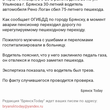
Ульянова г. Брянска 30-летний водитель
автомобиля Рено Логан сбил 75-летнего пешехода.
Как сообщает ОГИБДД по городу Брянску, в момент
аварии пенсионер переходил дорогу по
нерегулируемому пешеходному переходу.
Пожилого мужчина с ушибами и переломами
госпитализировали в больницу.
Водитель пояснил, что у него заклинило педаль газа,
он отвлекся и поздно заметил пешехода.
Экспертиза показала, что водитель был трезв.
По факту случившегося проводится проверка.
Брянск Today
Редакция "БрянскToday" ждет ваших писем по адресу:
bryansktoday@yandex.ru