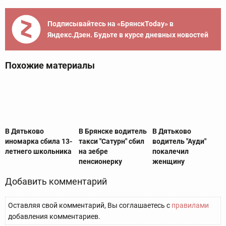
Подписывайтесь на «БрянскToday» в
Яндекс.Дзен. Будьте в курсе дневных новостей
Похожие материалы
В Дятьково
В Брянске водитель
В Дятьково
иномарка сбила 13-
такси "Сатурн" сбил
водитель "Ауди"
летнего школьника
на зебре
покалечил
пенсионерку
женщину
Добавить комментарий
Оставляя свой комментарий, Вы соглашаетесь с
правилами
добавления комментариев.