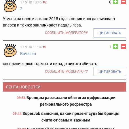
0
17 ЯНВ 13:45
#2
2
У меня,на новом логане 2015 года,коврик иногда съезжает
вперед и также заклинивает педаль газа.
СООБЩИТЬ МОДЕРАТОРУ
ЦИТИРОВАТЬ
1
17 ЯНВ 11:04
#1
Вачаган
сцепление плюс тормоз. и нинадо никого сбивать
СООБЩИТЬ МОДЕРАТОРУ
ЦИТИРОВАТЬ
ЛЕНТА НОВОСТЕЙ
Брянцам рассказали об итогах цифровизации
09:56
регионального росреестра
SuperJob выяснил, какой презент судьбы брянцы
09:44
считают самым важным