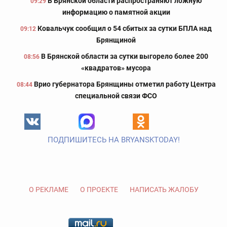
В Брянской области распространяют ложную
09:29
информацию о памятной акции
Ковальчук сообщил о 54 сбитых за сутки БПЛА над
09:12
Брянщиной
В Брянской области за сутки выгорело более 200
08:56
«квадратов» мусора
Врио губернатора Брянщины отметил работу Центра
08:44
специальной связи ФСО
ПОДПИШИТЕСЬ НА BRYANSKTODAY!
О РЕКЛАМЕ
О ПРОЕКТЕ
НАПИСАТЬ ЖАЛОБУ