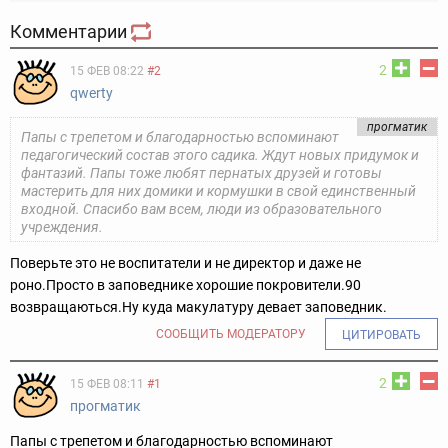
Комментарии
2
15 ФЕВ 08:22
#2
qwerty
прогматик
Папы с трепетом и благодарностью вспоминают
педагогический состав этого садика. Ждут новых придумок и
фантазий. Папы тоже любят пернатых друзей и готовы
мастерить для них домики и кормушки в свой единственный
входной. Спасибо вам всем, люди из образовательного
учреждения.
Поверьте это не воспитатели и не директор и даже не
роно.Просто в заповеднике хорошие покровители.90
возвращаються.Ну куда макулатуру девает заповедник.
СООБЩИТЬ МОДЕРАТОРУ
ЦИТИРОВАТЬ
2
15 ФЕВ 08:11
#1
прогматик
Папы с трепетом и благодарностью вспоминают