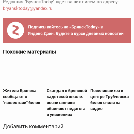
Редакция "БрянскToday" ждет ваших писем по адресу:
bryansktoday@yandex.ru
Подписывайтесь на «БрянскToday» в
Яндекс.Дзен. Будьте в курсе дневных новостей
Похожие материалы
Жители Брянска
Скандал в брянской
Поселившихся в
сообщают о
кадетской школе:
центре Трубчевска
"нашествии" белок
воспитанники
белок сняли на
обвиняют педагога
видео
в унижениях
Добавить комментарий