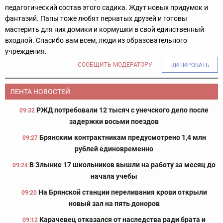
педагогический состав этого садика. Ждут новых придумок и
фантазий. Папы тоже любят пернатых друзей и готовы
мастерить для них домики и кормушки в свой единственный
входной. Спасибо вам всем, люди из образовательного
учреждения.
СООБЩИТЬ МОДЕРАТОРУ
ЦИТИРОВАТЬ
ЛЕНТА НОВОСТЕЙ
РЖД потребовали 12 тысяч с унечского депо после
09:32
задержки восьми поездов
Брянским контрактникам предусмотрено 1,4 млн
09:27
рублей единовременно
В Злынке 17 школьников вышли на работу за месяц до
09:24
начала учебы
На Брянской станции переливания крови открыли
09:20
новый зал на пять доноров
Карачевец отказался от наследства ради брата и
09:12