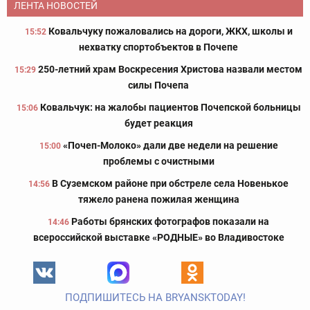
ЛЕНТА НОВОСТЕЙ
Ковальчуку пожаловались на дороги, ЖКХ, школы и
15:52
нехватку спортобъектов в Почепе
250-летний храм Воскресения Христова назвали местом
15:29
силы Почепа
Ковальчук: на жалобы пациентов Почепской больницы
15:06
будет реакция
«Почеп-Молоко» дали две недели на решение
15:00
проблемы с очистными
В Суземском районе при обстреле села Новенькое
14:56
тяжело ранена пожилая женщина
Работы брянских фотографов показали на
14:46
всероссийской выставке «РОДНЫЕ» во Владивостоке
ПОДПИШИТЕСЬ НА BRYANSKTODAY!