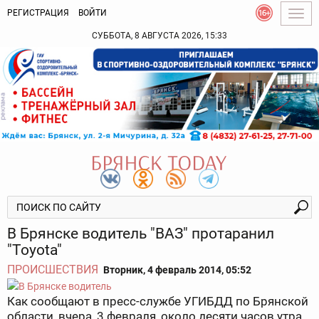
РЕГИСТРАЦИЯ
ВОЙТИ
Togg
navig
СУББОТА, 8 АВГУСТА 2026, 15:33
В Брянске водитель "ВАЗ" протаранил
"Toyota"
ПРОИСШЕСТВИЯ
Вторник, 4 февраль 2014, 05:52
Как сообщают в пресс-службе УГИБДД по Брянской
области, вчера, 3 февраля, около десяти часов утра