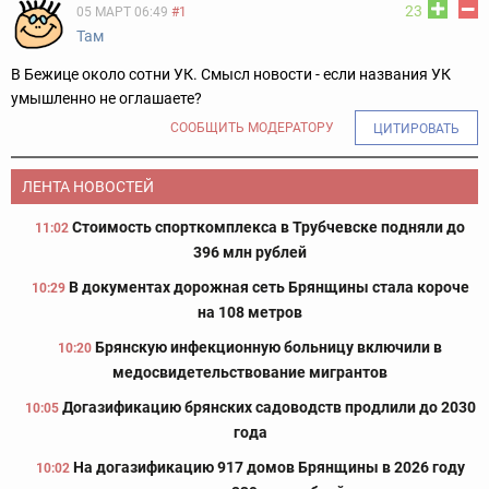
23
05 МАРТ 06:49
#1
Там
В Бежице около сотни УК. Смысл новости - если названия УК
умышленно не оглашаете?
СООБЩИТЬ МОДЕРАТОРУ
ЦИТИРОВАТЬ
ЛЕНТА НОВОСТЕЙ
Стоимость спорткомплекса в Трубчевске подняли до
11:02
396 млн рублей
В документах дорожная сеть Брянщины стала короче
10:29
на 108 метров
Брянскую инфекционную больницу включили в
10:20
медосвидетельствование мигрантов
Догазификацию брянских садоводств продлили до 2030
10:05
года
На догазификацию 917 домов Брянщины в 2026 году
10:02