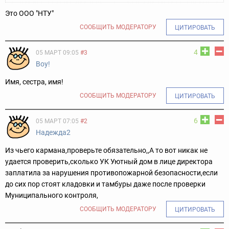
Это ООО "НТУ"
СООБЩИТЬ МОДЕРАТОРУ
ЦИТИРОВАТЬ
4
05 МАРТ 09:05
#3
Воу!
Имя, сестра, имя!
СООБЩИТЬ МОДЕРАТОРУ
ЦИТИРОВАТЬ
6
05 МАРТ 07:05
#2
Надежда2
Из чьего кармана,проверьте обязательно,,А то вот никак не
удается проверить,сколько УК Уютный дом в лице директора
заплатила за нарушения противопожарной безопасности,если
до сих пор стоят кладовки и тамбуры даже после проверки
Муниципального контроля,
СООБЩИТЬ МОДЕРАТОРУ
ЦИТИРОВАТЬ