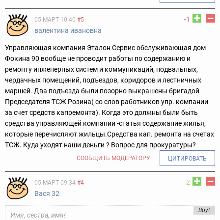
-1
05 МАРТ 10:40
#5
валентина ивановна
Управляющая компания Эталон Сервис обслуживающая дом
Фокина 90 вообще не проводит работы по содержанию и
ремонту инженерных систем и коммуникаций, подвальных,
чердачных помещений, подъездов, коридоров и лестничных
маршей. Два подъезда были позорно выкрашены бригадой
Председателя ТСЖ Розина( со слов работников упр. компании
за счет средств капремонта). Когда это должны были быть
средства управляющей компании -статья содержание жилья,
которые перечисляют жильцы.Средства кап. ремонта на счетах
ТСЖ. Куда уходят наши деньги ? Вопрос для прокуратуры?
СООБЩИТЬ МОДЕРАТОРУ
ЦИТИРОВАТЬ
2
05 МАРТ 09:34
#4
Вася 32
Воу!
Имя, сестра, имя!