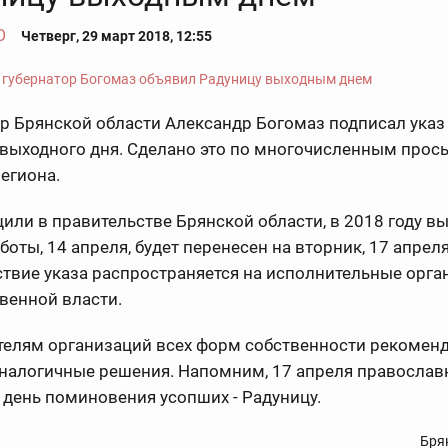
О
Четверг, 29 март 2018, 12:55
р Брянской области Александр Богомаз подписал указ
 выходного дня. Сделано это по многочисленным прос
егиона.
или в правительстве Брянской области, в 2018 году в
бботы, 14 апреля, будет перенесен на вторник, 17 апрел
ствие указа распространяется на исполнительные орга
венной власти.
телям организаций всех форм собственности рекомен
аналогичные решения. Напомним, 17 апреля правосла
день поминовения усопших - Радуницу.
Бря