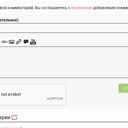
вой комментарий, Вы соглашаетесь с
правилами
добавления комме
ательное)
ОТ
арии