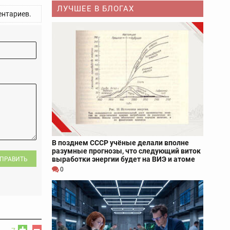
ЛУЧШЕЕ В БЛОГАХ
нтариев.
В позднем СССР учёные делали вполне
разумные прогнозы, что следующий виток
выработки энергии будет на ВИЭ и атоме
ПРАВИТЬ
0