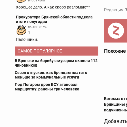
Местный
Хорошее дело. А как скоро разломают?
Редакция "
Прокуратура Брянской области подвела
итоги полугодия
06 АВГ 20:24
1
Палочники.
Похожие
САМОЕ ПОПУЛЯРНОЕ
В Брянске на борьбу с мусором вывели 112
чиновников
Сезон отпусков: как брянцам платить
меньше за коммунальные услуги
Под Погаром дрон ВСУ атаковал
маршрутку: ранены три человека
Богомаз в г
Брянщины у
подчиненн
Добавить