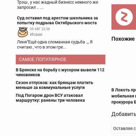
Трэш , у нас жадный бизнесс немного же
запросил .. ...
Суд оставил под арестом школьника за
попытку подрыва Октябрьского моста
05 АВГ 22:56
Исаак
Похожие
Леня"Ещё одна сломанная судьба .,, Я
считаю , что в этом гре...
САМОЕ ПОПУЛЯРНОЕ
В Брянске на борьбу с мусором вывели 112
чиновников
Сезон отпусков: как брянцам платить
меньше за коммунальные услуги
В Локоть п
Под Погаром дрон ВСУ атаковал
мобильная 
маршрутку: ранены три человека
прокурора
Добавить
Оставляя с