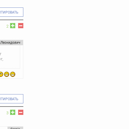
ИТИРОВАТЬ
2
Леонидович
т
т,
ИТИРОВАТЬ
3