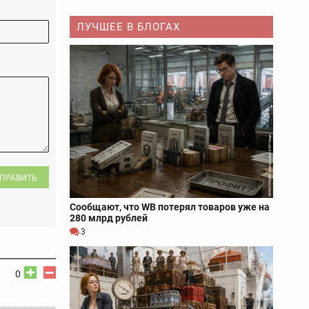
ЛУЧШЕЕ В БЛОГАХ
ПРАВИТЬ
Сообщают, что WB потерял товаров уже на
280 млрд рублей
3
0