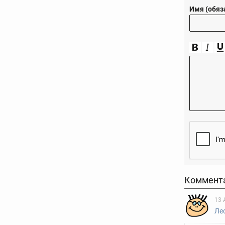
Имя (обяз
Коммент
13 
Ле