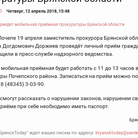
О
Четверг, 12 апрель 2018, 15:48
Почепе 19 апреля заместитель прокурора Брянской об
 Догдомович Доржиев проведёт личный приём гражда
щили в пресс-службе надзорного ведомства.
мобильная приёмная будет работать с 11 до 13 часов 
ры Почепского района. Записаться на приём можно по
 8 (48345) 3-03-90.
смогут рассказать о нарушении законов, нарушении св
приёме при себе необходимо иметь паспорт.
Бря
БрянскToday" ждет ваших писем по адресу:
bryansktoday@yande