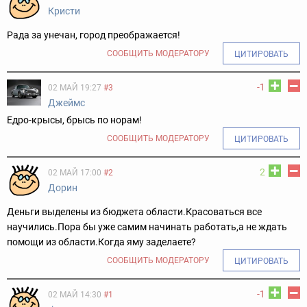
Кристи
Рада за унечан, город преображается!
СООБЩИТЬ МОДЕРАТОРУ
ЦИТИРОВАТЬ
-1
02 МАЙ 19:27
#3
Джеймс
Едро-крысы, брысь по норам!
СООБЩИТЬ МОДЕРАТОРУ
ЦИТИРОВАТЬ
2
02 МАЙ 17:00
#2
Дорин
Деньги выделены из бюджета области.Красоваться все
научились.Пора бы уже самим начинать работать,а не ждать
помощи из области.Когда яму заделаете?
СООБЩИТЬ МОДЕРАТОРУ
ЦИТИРОВАТЬ
-1
02 МАЙ 14:30
#1