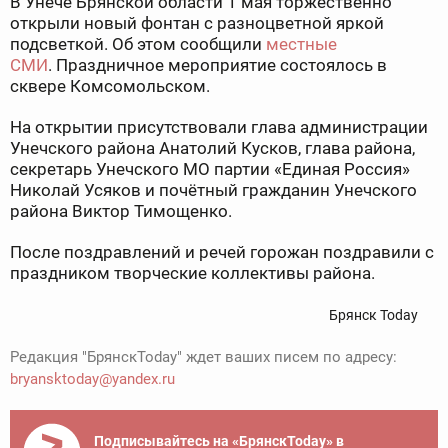
В Унече Брянской области 1 мая торжественно
открыли новый фонтан с разноцветной яркой
подсветкой. Об этом сообщили
местные
СМИ
. Праздничное мероприятие состоялось в
сквере Комсомольском.
На открытии присутствовали глава администрации
Унечского района Анатолий Кусков, глава района,
секретарь Унечского МО партии «Единая Россия»
Николай Усяков и почётный гражданин Унечского
района Виктор Тимощенко.
После поздравлений и речей горожан поздравили с
праздником творческие коллективы района.
Брянск Today
Редакция "БрянскToday" ждет ваших писем по адресу:
bryansktoday@yandex.ru
Подписывайтесь на «БрянскToday» в