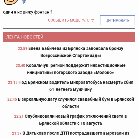
rjn
один я не вижу фонтан ?
СООБЩИТЬ МОДЕРАТОРУ
ЦИТИРОВАТЬ
ЛЕНТА НОВОСТЕЙ
Елена Бабичева из Брянска завоевала бронзу
23:59
Всероссийской Спартакиады
Ковальчук: регион поддержит инвестиционные
23:40
инициативы погарского завода «Молоко»
Под Брянском водитель микроавтобуса насмерть сбил
23:15
61‑летнего мужчину
В зеркальную дату случился свадебный бум в Брянской
22:45
области
Опубликовали новый график отключений света в
22:21
Брянской области с 10 августа
В Дятьково после ДТП пострадавшего вырезали из
21:37