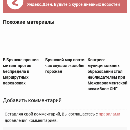
Яндекс.Дзен. Будьте в курсе дневных новостей
Похожие материалы
В Брянске прошел
Брянский мэр почти
Конгресс
митинг против
час слушал жалобы
муниципальных
беспредела в
горожан
образований стал
маршрутных
наблюдателем при
перевозках
Межпарламентской
ассамблее СНГ
Добавить комментарий
Оставляя свой комментарий, Вы соглашаетесь с
правилами
добавления комментариев.