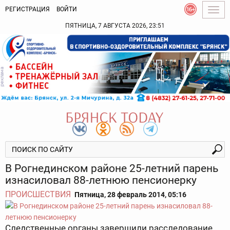
РЕГИСТРАЦИЯ
ВОЙТИ
Togg
navig
ПЯТНИЦА, 7 АВГУСТА 2026, 23:51
В Рогнединском районе 25-летний парень
изнасиловал 88-летнюю пенсионерку
ПРОИСШЕСТВИЯ
Пятница, 28 февраль 2014, 05:16
Следственные органы завершили расследование