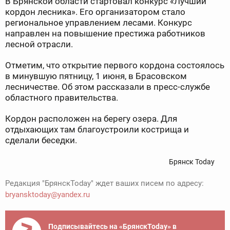
В Брянской области стартовал конкурс «Лучший
кордон лесника». Его организатором стало
региональное управлением лесами. Конкурс
направлен на повышение престижа работников
лесной отрасли.
Отметим, что открытие первого кордона состоялось
в минувшую пятницу, 1 июня, в Брасовском
лесничестве. Об этом рассказали в пресс-службе
областного правительства.
Кордон расположен на берегу озера. Для
отдыхающих там благоустроили кострища и
сделали беседки.
Брянск Today
Редакция "БрянскToday" ждет ваших писем по адресу:
bryansktoday@yandex.ru
Подписывайтесь на «БрянскToday» в