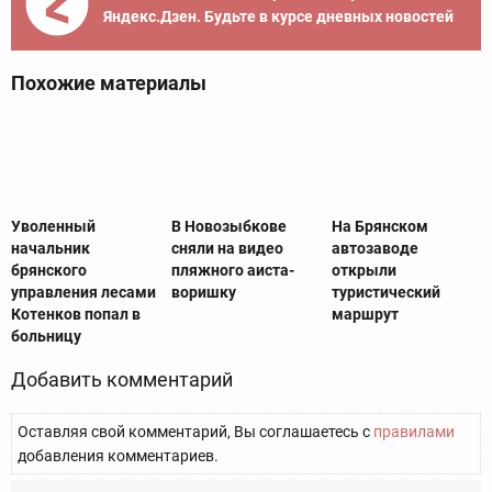
Яндекс.Дзен. Будьте в курсе дневных новостей
Похожие материалы
Уволенный
В Новозыбкове
На Брянском
начальник
сняли на видео
автозаводе
брянского
пляжного аиста-
открыли
управления лесами
воришку
туристический
Котенков попал в
маршрут
больницу
Добавить комментарий
Оставляя свой комментарий, Вы соглашаетесь с
правилами
добавления комментариев.