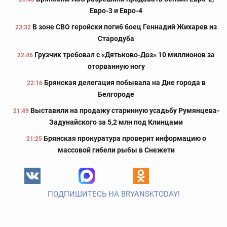
Евро-3 и Евро-4
В зоне СВО геройски погиб боец Геннадий Жихарев из
23:32
Стародуба
Грузчик требовал с «Дятьково-Доз» 10 миллионов за
22:46
оторванную ногу
Брянская делегация побывала на Дне города в
22:16
Белгороде
Выставили на продажу старинную усадьбу Румянцева-
21:49
Задунайского за 5,2 млн под Клинцами
Брянская прокуратура проверит информацию о
21:25
массовой гибели рыбы в Снежети
ПОДПИШИТЕСЬ НА BRYANSKTODAY!