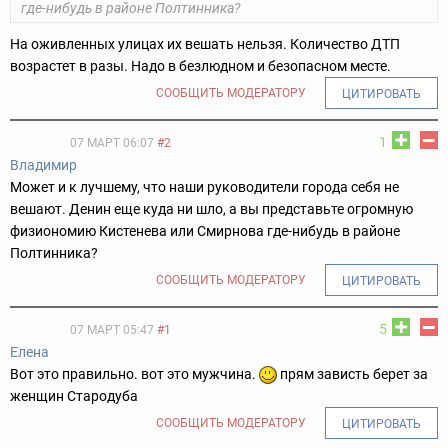
где-нибудь в районе Полтинника?
На оживленных улицах их вешать нельзя. Количество ДТП
возрастет в разы. Надо в безлюдном и безопасном месте.
СООБЩИТЬ МОДЕРАТОРУ
ЦИТИРОВАТЬ
1
07 МАРТ 06:07
#2
Владимир
Может и к лучшему, что наши руководители города себя не
вешают. Денин еще куда ни шло, а вы представьте огромную
физиономию Кистенева или Смирнова где-нибудь в районе
Полтинника?
СООБЩИТЬ МОДЕРАТОРУ
ЦИТИРОВАТЬ
5
07 МАРТ 05:47
#1
Елена
Вот это правильно. вот это мужчина.
прям зависть берет за
женщин Стародуба
СООБЩИТЬ МОДЕРАТОРУ
ЦИТИРОВАТЬ