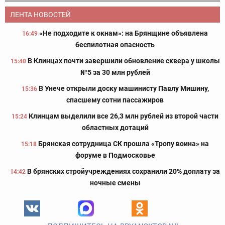
ЛЕНТА НОВОСТЕЙ
«Не подходите к окнам»: на Брянщине объявлена
16:49
беспилотная опасность
В Клинцах почти завершили обновление сквера у школы
15:40
№5 за 30 млн рублей
В Унече открыли доску машинисту Павлу Мишину,
15:36
спасшему сотни пассажиров
Клинцам выделили все 26,3 млн рублей из второй части
15:24
областных дотаций
Брянская сотрудница СК прошла «Тропу воина» на
15:18
форуме в Подмосковье
В брянских стройучреждениях сохранили 20% доплату за
14:42
ночные смены