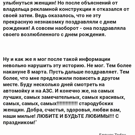
улыбнуться женщин! Но после объяснений от
владельца рекламной конструкции я отказался от
своей затеи. Ведь оказалось, что не эту
прекрасную незнакомку поздравляли с днем
рождения! А совсем наоборот - она поздравляла
своего возлюбленного с днем рождения.
Ну и как же я мог после такой информации
невольно нарушить эту историю. Не мог. Тем более
накануне 8 марта. Пусть дальше поздравляет. Тем
более, что мне предложили повисеть в другом
месте. Буду несколько дней смотреть на
автомойку и на АЗС. И конечно же, на самых
лучших, самых замечательных, самых красивых,
самых, самых, самых!!!!!!!!!!!!!! стародубских
женщин. Добра, счастья, здоровья, любви вам,
наши милые! ЛЮБИТЕ И БУДЬТЕ ЛЮБИМЫ!!! С
праздником!
"