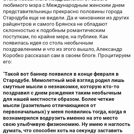
любимого мэра с Международным женским днем
представительницы прекрасно половины города
Стародуба еще не видели. Да и чиновники из других
райцентров и самого Брянска не обладают
склонностью к подобным романтическим
поступкам, по крайне мере, на публике. Как
появилась идея со столь необычным
поздравлением и что из этого вышло, Александр
Коробко рассказал сам в своем блоге. Процитируем
его:
"
Такой вот баннер появился в конце февраля в
Стародубе. Мимолетный мой взгляд родил лишь
смутные мысли о незнакомке, которую кто-то
поздравил с днем рождения таким необычным
для нашей местности образом. Более четкие
мысли (разительно отличающиеся от
первоначальных) у меня появились тогда, когда я
вознамерился водрузить именно на это место
свою улыбчивую физиономию. Ну имею я наглость
думать, что способен хоть на секунду заставить