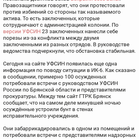
Правозащитники говорят, что они протестовали
против избиений со стороны так называемого
актива. То есть заключенных, которые
сотрудничают с администрацией колонии. По
версии УФСИН
23 заключенных нанесли себе
порезы из-за конфликта между двумя
заключенными из разных отрядов. В руководстве
ведомства подчеркнули, что обстановка стабильная.
Сегодня на сайте УФСИН появилась еще одна
информация по поводу ситуации в ИК-6. Как сказано
в сообщении, примерно 100 осужденных
потребовали встречи с руководством УФСИН
России по Брянской области и представителями
прокуратуры. Между тем сайт ГТРК Брянск
сообщает, что на самом деле минувшей ночью
осуждённые устроили бунт в стенах
исправительного учреждения.
Они забаррикадировались в одном из помещений и
потребовали встречи с представителями надзорных