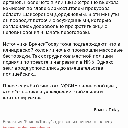
органов. После чего в Клинцы экстренно выехала
комиссия во главе с заместителем прокурора
области Шайсороном Дорджиевым. В эти минуты
он проводит встречи с осуждёнными, которые
согласились добровольно прекратить акцию
неповиновения и начать переговоры.
Источники БрянскToday тоже подтверждают, что в
клинцовской колонии ночью произошли массовые
беспорядки. Так сотрудников местной полиции
подняли по тревоге и направили в ИК-6. Однако
зеки вроде успокоились до вмешательства
полицейских...
Пресс-служба брянского УФСИН снова сообщает,
что обстановка в учреждении стабильная и
контролируемая.
Брянск Today
Редакция "БрянскToday" ждет ваших писем по адресу: