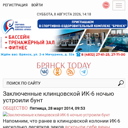
РЕГИСТРАЦИЯ
ВОЙТИ
Togg
navig
СУББОТА, 8 АВГУСТА 2026, 14:18
Заключенные клинцовской ИК-6 ночью
устроили бунт
ОБЩЕСТВО
Пятница, 28 март 2014, 09:53
Напомним, что ранее в клинцовской колонии ИК-6
несколько десятков зеков
вскрыли себе вены
.