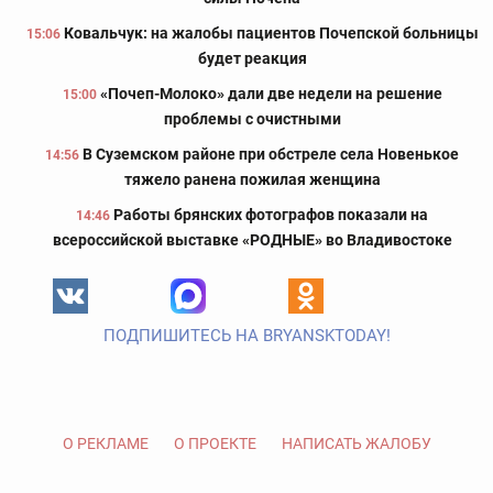
Ковальчук: на жалобы пациентов Почепской больницы
15:06
будет реакция
«Почеп-Молоко» дали две недели на решение
15:00
проблемы с очистными
В Суземском районе при обстреле села Новенькое
14:56
тяжело ранена пожилая женщина
Работы брянских фотографов показали на
14:46
всероссийской выставке «РОДНЫЕ» во Владивостоке
ПОДПИШИТЕСЬ НА BRYANSKTODAY!
О РЕКЛАМЕ
О ПРОЕКТЕ
НАПИСАТЬ ЖАЛОБУ