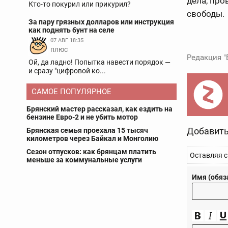
дела, про
Кто-то покурил или прикурил?
свободы.
За пару грязных долларов или инструкция
как поднять бунт на селе
07 АВГ 18:35
плюс
Редакция "
Ой, да ладно! Попытка навести порядок —
и сразу "цифровой ко...
САМОЕ ПОПУЛЯРНОЕ
Брянский мастер рассказал, как ездить на
бензине Евро-2 и не убить мотор
Добавить
Брянская семья проехала 15 тысяч
километров через Байкал и Монголию
Сезон отпусков: как брянцам платить
Оставляя с
меньше за коммунальные услуги
Имя (обяз