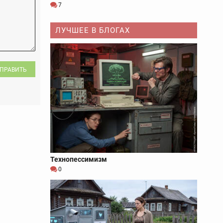
7
ЛУЧШЕЕ В БЛОГАХ
ПРАВИТЬ
Технопессимизм
0