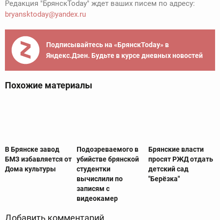
Редакция "БрянскToday" ждет ваших писем по адресу:
bryansktoday@yandex.ru
Подписывайтесь на «БрянскToday» в
Яндекс.Дзен. Будьте в курсе дневных новостей
Похожие материалы
В Брянске завод
Подозреваемого в
Брянские власти
БМЗ избавляется от
убийстве брянской
просят РЖД отдать
Дома культуры
студентки
детский сад
вычислили по
"Берёзка"
записям с
видеокамер
Добавить комментарий