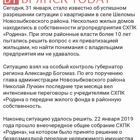
Сегодня, 31 января, стало известно об успешном
разрешении ситуации с квартирами в селе Шеломы
Новозыбковского района. Несколько жилых домов
находились в собственности агропредприятия СХПК
«Родина». При этом районные власти более 10 лет
пытались решить вопрос с их приватизацией
жильцами, но найти понимания с владельцами
предприятия им не удавалось.
Ситуацию взял на особый контроль губернатор
региона Александр Богомаз. По его поручению
глава администрации Новозыбковского района
Николай Лучкин последние три месяца вел
интенсивные переговоры с учредителями СХПК
«Родина о передаче жилого фонда в районную
собственность.
Наконец ситуацию удалось решить. 22 января 2019
года прошло внеочередное общее собрание СХПК
«Родина», на котором было принято решение о
безвозмездной передаче недвижимого имущества