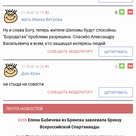
0
31 ЯНВ 18:10
#2
мать Ивана Ветрова
Ну и слава Богу, теперь жители Шеломы будут спокойны.
"Бородатая" проблема разрешена. Спасибо Александру
Васильевичу и всем, кто защищал интересы людей.
СООБЩИТЬ МОДЕРАТОРУ
ЦИТИРОВАТЬ
-2
31 ЯНВ 14:28
#1
Дон Хуан
ни стыда ни совести
СООБЩИТЬ МОДЕРАТОРУ
ЦИТИРОВАТЬ
ЛЕНТА НОВОСТЕЙ
Елена Бабичева из Брянска завоевала бронзу
23:59
Всероссийской Спартакиады