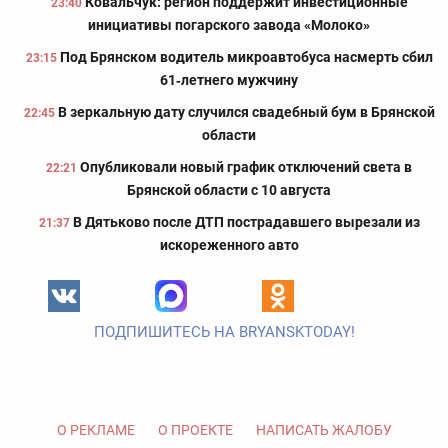
Ковальчук: регион поддержит инвестиционные
23:40
инициативы погарского завода «Молоко»
Под Брянском водитель микроавтобуса насмерть сбил
23:15
61‑летнего мужчину
В зеркальную дату случился свадебный бум в Брянской
22:45
области
Опубликовали новый график отключений света в
22:21
Брянской области с 10 августа
В Дятьково после ДТП пострадавшего вырезали из
21:37
искореженного авто
ПОДПИШИТЕСЬ НА BRYANSKTODAY!
О РЕКЛАМЕ
О ПРОЕКТЕ
НАПИСАТЬ ЖАЛОБУ