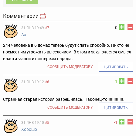
Комментарии
0
31 ЯНВ 19:49
#7
Ах
244 человека в 6 домах теперь будут спать спокойно. Никто не
посмеет им угрожать выселением. В этом и заключается смысл
власти -защитит интересы народа.
СООБЩИТЬ МОДЕРАТОРУ
ЦИТИРОВАТЬ
1
31 ЯНВ 19:12
#6
Странная старая история разрешилась. Наконец-то!!!!!!!!!!!!!.
СООБЩИТЬ МОДЕРАТОРУ
ЦИТИРОВАТЬ
-1
31 ЯНВ 19:10
#5
Хорошо