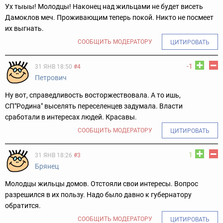
Ух тыыы! Молодцы! Наконец над жильцами не будет висеть
Дамоклов меч. Проживающим теперь покой. Никто не посмеет
их выгнать.
СООБЩИТЬ МОДЕРАТОРУ
ЦИТИРОВАТЬ
-1
31 ЯНВ 18:50
#4
Петрович
Ну вот, справедливость восторжествовала. А то ишь,
СП"Родина" выселять переселенцев задумала. Власти
сработали в интересах людей. Красавы.
СООБЩИТЬ МОДЕРАТОРУ
ЦИТИРОВАТЬ
1
31 ЯНВ 18:26
#3
Брянец
Молодцы жильцы домов. Отстояли свои интересы. Вопрос
разрешился в их пользу. Надо было давно к губернатору
обратится.
СООБЩИТЬ МОДЕРАТОРУ
ЦИТИРОВАТЬ