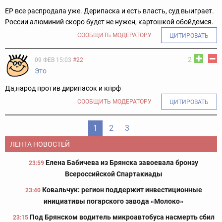
ЕР все распродала уже. Дерипаска и есть власть, суд выиграет.
России алюминий скоро будет не нужен, картошкой обойдемся.
СООБЩИТЬ МОДЕРАТОРУ
ЦИТИРОВАТЬ
2
09 ФЕВ 15:03
#22
Это
Да,народ против дирипасок и кпрф
СООБЩИТЬ МОДЕРАТОРУ
ЦИТИРОВАТЬ
1
2
3
ЛЕНТА НОВОСТЕЙ
Елена Бабичева из Брянска завоевала бронзу
23:59
Всероссийской Спартакиады
Ковальчук: регион поддержит инвестиционные
23:40
инициативы погарского завода «Молоко»
Под Брянском водитель микроавтобуса насмерть сбил
23:15