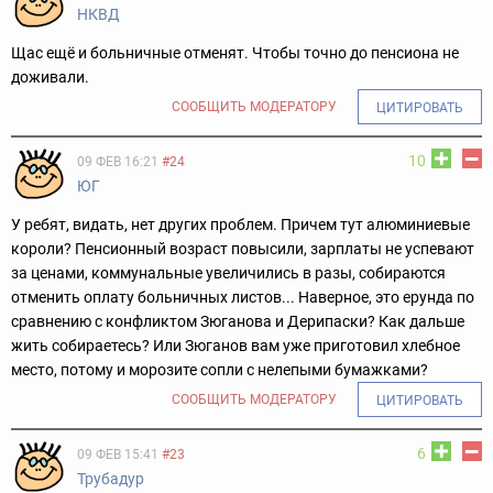
НКВД
Щас ещё и больничные отменят. Чтобы точно до пенсиона не
доживали.
СООБЩИТЬ МОДЕРАТОРУ
ЦИТИРОВАТЬ
10
09 ФЕВ 16:21
#24
ЮГ
У ребят, видать, нет других проблем. Причем тут алюминиевые
короли? Пенсионный возраст повысили, зарплаты не успевают
за ценами, коммунальные увеличились в разы, собираются
отменить оплату больничных листов... Наверное, это ерунда по
сравнению с конфликтом Зюганова и Дерипаски? Как дальше
жить собираетесь? Или Зюганов вам уже приготовил хлебное
место, потому и морозите сопли с нелепыми бумажками?
СООБЩИТЬ МОДЕРАТОРУ
ЦИТИРОВАТЬ
6
09 ФЕВ 15:41
#23
Трубадур