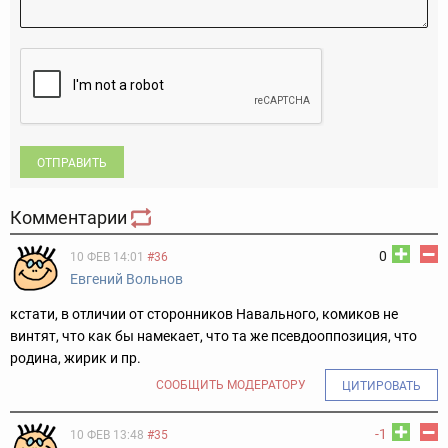
ОТПРАВИТЬ
Комментарии
0
10 ФЕВ 14:01
#36
Евгений Вольнов
кстати, в отличии от сторонников Навального, комиков не
винтят, что как бы намекает, что та же псевдооппозиция, что
родина, жирик и пр.
СООБЩИТЬ МОДЕРАТОРУ
ЦИТИРОВАТЬ
-1
10 ФЕВ 13:48
#35