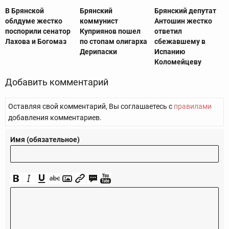
В Брянской
Брянский
Брянский депутат
облдуме жестко
коммунист
Антошин жестко
поспорили сенатор
Куприянов пошел
ответил
Лахова и Богомаз
по стопам олигарха
сбежавшему в
Дерипаски
Испанию
Коломейцеву
Добавить комментарий
Оставляя свой комментарий, Вы соглашаетесь с
правилами
добавления комментариев.
Имя (обязательное)