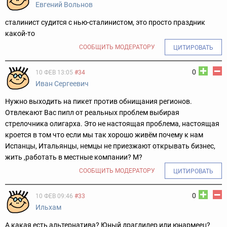
Евгений Вольнов
сталинист судится с нью-сталинистом, это просто праздник
какой-то
СООБЩИТЬ МОДЕРАТОРУ
ЦИТИРОВАТЬ
0
10 ФЕВ 13:05
#34
Иван Сергеевич
Нужно выходить на пикет против обнищания регионов.
Отвлекают Вас пипл от реальных проблем выбирая
стрелочника олигарха. Это не настоящая проблема, настоящая
кроется в том что если мы так хорошо живём почему к нам
Испанцы, Итальянцы, немцы не приезжают открывать бизнес,
жить ,работать в местные компании? М?
СООБЩИТЬ МОДЕРАТОРУ
ЦИТИРОВАТЬ
0
10 ФЕВ 09:46
#33
Ильхам
А какая есть альтернатива? Юный драгдилер или юнармеец?