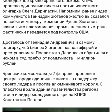
Молодежное крыло брянского обкома КПРФ
провело одиночные пикеты против известного
олигарха Олега Дерипаски. Напомним, ранее лидер
коммунистов Геннадий Зюганов жестко высказался
по событиям вокруг компании Русал. Зюганов
заявил, что алюминиевая промышленность страны
фактически передается под контроль США.
Досталось от Геннадия Андреевича и самому
олигарху, чей бизнес Зюганов назвал аферой и
преступлением. После этого Дерипаска обратился с
иском в суд, требуя от коммуниста 1 миллион
рублей.
Брянские комсомольцы 7 февраля провели в
центре города одиночные пикеты в поддержку
своего лидера и против алюминиевого короля. С
плакатом возле здания правительства региона
стоял и лидер молодежного крыла КПРФ
Константин Павлов: